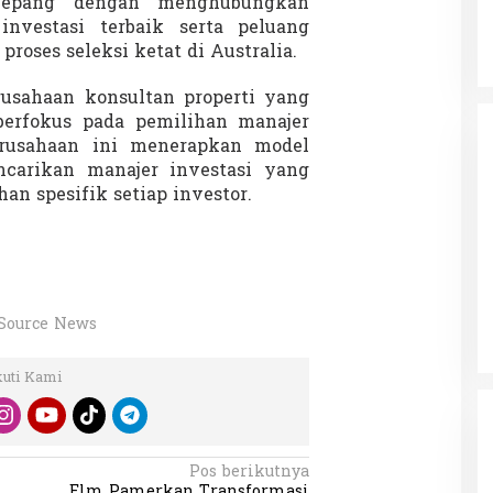
 Jepang dengan menghubungkan
nvestasi terbaik serta peluang
proses seleksi ketat di Australia.
usahaan konsultan properti yang
berfokus pada pemilihan manajer
Perusahaan ini menerapkan model
ncarikan manajer investasi yang
an spesifik setiap investor.
Source News
kuti Kami
Pos berikutnya
Elm Pamerkan Transformasi