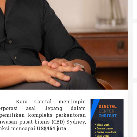
– Kara Capital memimpin
orporasi asal Jepang dalam
pemilikan kompleks perkantoran
wasan pusat bisnis (CBD) Sydney,
nsaksi mencapai
US$454 juta
.