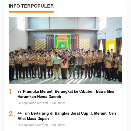
INFO TERPOPULER
1
77 Pramuka Meranti Berangkat ke Cibubur, Bawa Misi
Harumkan Nama Daerah
Di Kepulauan Meranti
300 Dilihat
2
44 Tim Bertarung di Banglas Barat Cup II, Meranti Cari
Atlet Masa Depan
Di Kepulauan Meranti
295 Dilihat