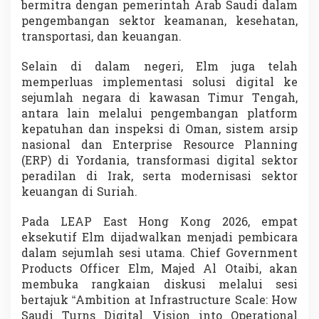
bermitra dengan pemerintah Arab Saudi dalam
pengembangan sektor keamanan, kesehatan,
transportasi, dan keuangan.
Selain di dalam negeri, Elm juga telah
memperluas implementasi solusi digital ke
sejumlah negara di kawasan Timur Tengah,
antara lain melalui pengembangan platform
kepatuhan dan inspeksi di Oman, sistem arsip
nasional dan Enterprise Resource Planning
(ERP) di Yordania, transformasi digital sektor
peradilan di Irak, serta modernisasi sektor
keuangan di Suriah.
Pada LEAP East Hong Kong 2026, empat
eksekutif Elm dijadwalkan menjadi pembicara
dalam sejumlah sesi utama. Chief Government
Products Officer Elm, Majed Al Otaibi, akan
membuka rangkaian diskusi melalui sesi
bertajuk “Ambition at Infrastructure Scale: How
Saudi Turns Digital Vision into Operational