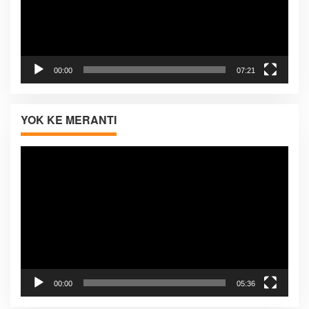
00:00
07:21
YOK KE MERANTI
Pemutar
Video
00:00
05:36