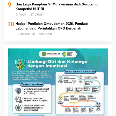
9
Dua Lagu Pangdam VI Mulawarman Jadi Sorotan di
Kompetisi HUT RI
Di Musik
187 Dilihat
10
Hadapi Penilaian Ombudsman 2026, Pemkab
Labuhanbatu Perintahkan OPD Berbenah
Di Labuhan Batu
185 Dilihat