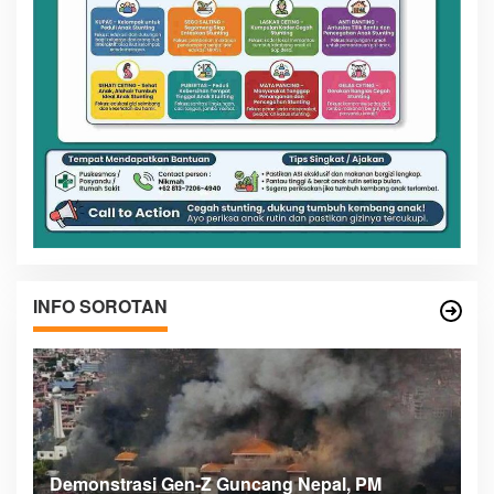
INFO SOROTAN
Menteri Nusron: Patok Batas Tanah Cegah