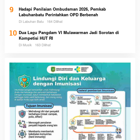
9
Hadapi Penilaian Ombudsman 2026, Pemkab
Labuhanbatu Perintahkan OPD Berbenah
Di Labuhan Batu
164 Dilihat
10
Dua Lagu Pangdam VI Mulawarman Jadi Sorotan di
Kompetisi HUT RI
Di Musik
163 Dilihat