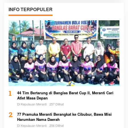
INFO TERPOPULER
1
44 Tim Bertarung di Banglas Barat Cup II, Meranti Cari
Atlet Masa Depan
Di Kepulauan Meranti
257 Dilihat
2
77 Pramuka Meranti Berangkat ke Cibubur, Bawa Misi
Harumkan Nama Daerah
Di Kepulauan Meranti
256 Dilihat