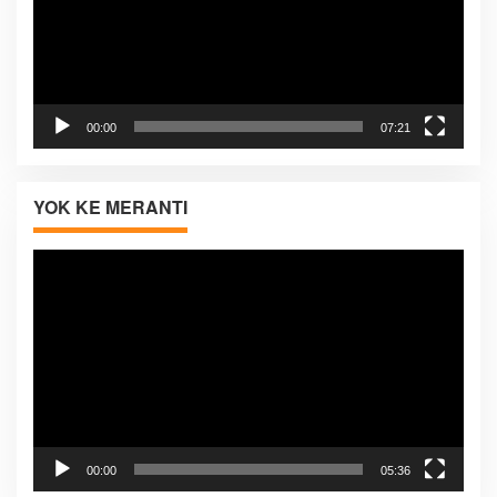
00:00
07:21
YOK KE MERANTI
Pemutar
Video
00:00
05:36