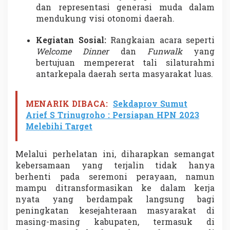
dan representasi generasi muda dalam
mendukung visi otonomi daerah.
Kegiatan Sosial:
Rangkaian acara seperti
Welcome Dinner
dan
Funwalk
yang
bertujuan mempererat tali silaturahmi
antarkepala daerah serta masyarakat luas.
MENARIK DIBACA:
Sekdaprov Sumut
Arief S Trinugroho : Persiapan HPN 2023
Melebihi Target
Melalui perhelatan ini, diharapkan semangat
kebersamaan yang terjalin tidak hanya
berhenti pada seremoni perayaan, namun
mampu ditransformasikan ke dalam kerja
nyata yang berdampak langsung bagi
peningkatan kesejahteraan masyarakat di
masing-masing kabupaten, termasuk di