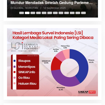
lemen
Konflik dan Dukung Penataan Ruang
Di NASIONAL, SOROTAN
|
8 Agustus 2025