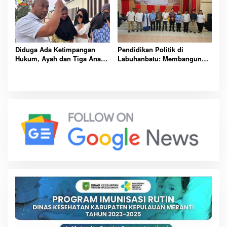
Diduga Ada Ketimpangan
Pendidikan Politik di
Hukum, Ayah dan Tiga Anak
Labuhanbatu: Membangun
Ditahan di Tapanuli Selatan
Demokrasi Bermartabat dari
Daerah