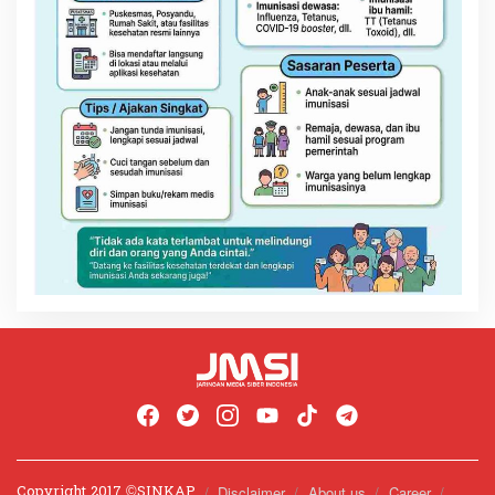
Copyright 2017 ©️SINKAP
Disclaimer
About us
Career