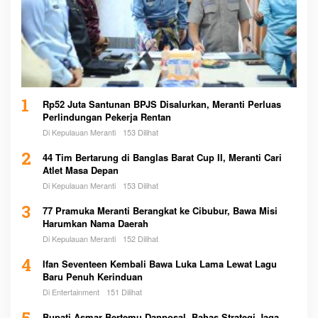
1
Rp52 Juta Santunan BPJS Disalurkan, Meranti Perluas
Perlindungan Pekerja Rentan
Di Kepulauan Meranti
153 Dilihat
2
44 Tim Bertarung di Banglas Barat Cup II, Meranti Cari
Atlet Masa Depan
Di Kepulauan Meranti
153 Dilihat
3
77 Pramuka Meranti Berangkat ke Cibubur, Bawa Misi
Harumkan Nama Daerah
Di Kepulauan Meranti
152 Dilihat
4
Ifan Seventeen Kembali Bawa Luka Lama Lewat Lagu
Baru Penuh Kerinduan
Di Entertainment
151 Dilihat
Bupati Asmar Bertemu Danposal, Bahas Strategi Jaga