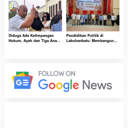
Digitalisasi Daerah
Pembangunan Rendah
Karbon Berkelanjutan
Diduga Ada Ketimpangan
Pendidikan Politik di
Hukum, Ayah dan Tiga Anak
Labuhanbatu: Membangun
Ditahan di Tapanuli Selatan
Demokrasi Bermartabat dari
Daerah