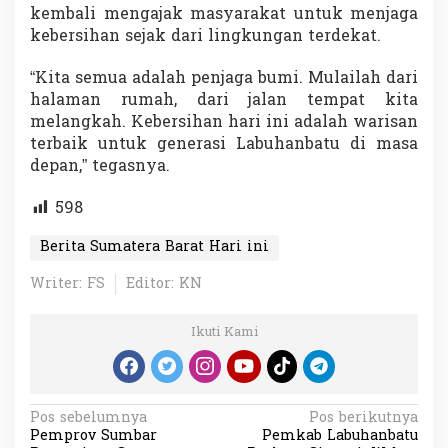
kembali mengajak masyarakat untuk menjaga
kebersihan sejak dari lingkungan terdekat.
“Kita semua adalah penjaga bumi. Mulailah dari
halaman rumah, dari jalan tempat kita
melangkah. Kebersihan hari ini adalah warisan
terbaik untuk generasi Labuhanbatu di masa
depan,” tegasnya.
598
Berita Sumatera Barat Hari ini
Writer: FS
Editor: KN
Ikuti Kami
N
Pos sebelumnya
Pos berikutnya
Pemprov Sumbar
Pemkab Labuhanbatu