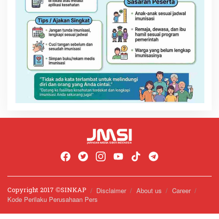
Copyright 2017 ©️SINKAP
Disclaimer
About us
Career
Kode Perilaku Perusahaan Pers