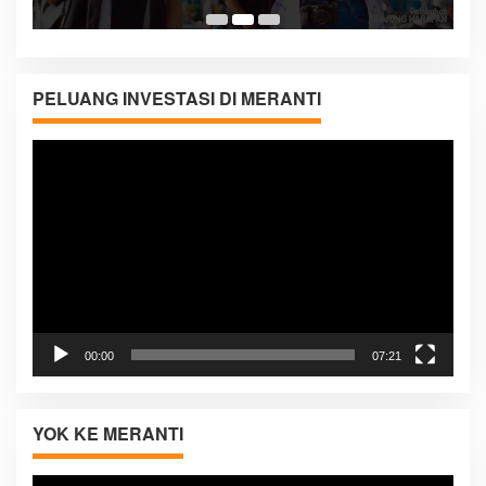
PELUANG INVESTASI DI MERANTI
Pemutar
Video
00:00
07:21
YOK KE MERANTI
Pemutar