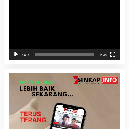
Video
00:00
05:36