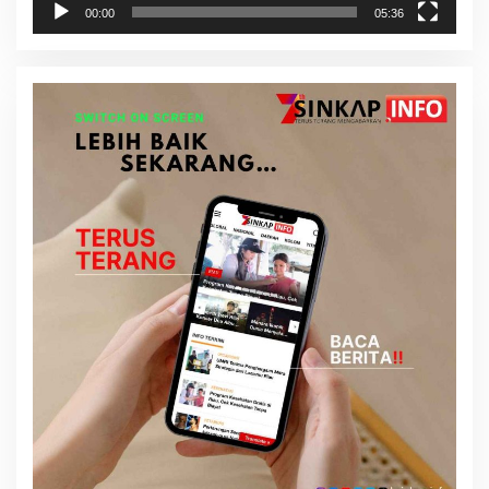
00:00
05:36