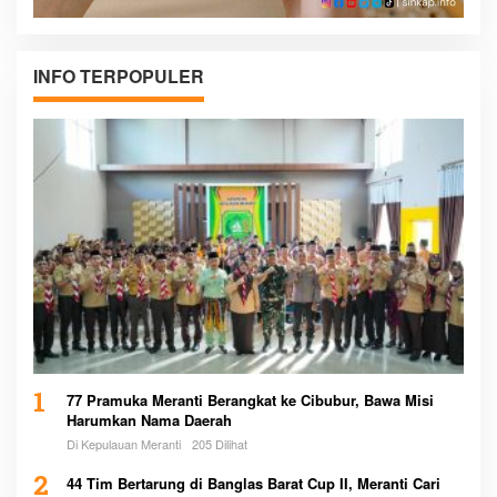
INFO TERPOPULER
1
77 Pramuka Meranti Berangkat ke Cibubur, Bawa Misi
Harumkan Nama Daerah
Di Kepulauan Meranti
205 Dilihat
2
44 Tim Bertarung di Banglas Barat Cup II, Meranti Cari