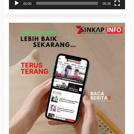
00:00
05:36