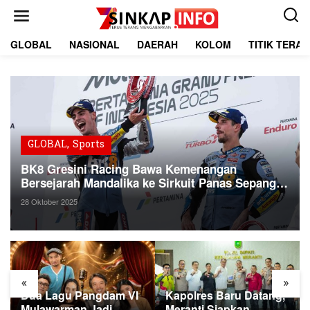
L
e
w
a
GLOBAL
NASIONAL
DAERAH
KOLOM
TITIK TERA
t
i
k
e
k
o
n
t
GLOBAL
,
Sports
e
BK8 Gresini Racing Bawa Kemenangan
n
Bersejarah Mandalika ke Sirkuit Panas Sepang
MotoGP
28 Oktober 2025
«
»
Dua Lagu Pangdam VI
Kapolres Baru Datang,
Mulawarman Jadi
Meranti Siapkan