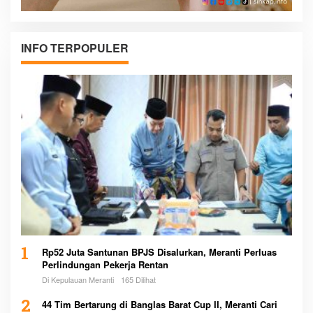
INFO TERPOPULER
1
Rp52 Juta Santunan BPJS Disalurkan, Meranti Perluas
Perlindungan Pekerja Rentan
Di Kepulauan Meranti
165 Dilihat
2
44 Tim Bertarung di Banglas Barat Cup II, Meranti Cari