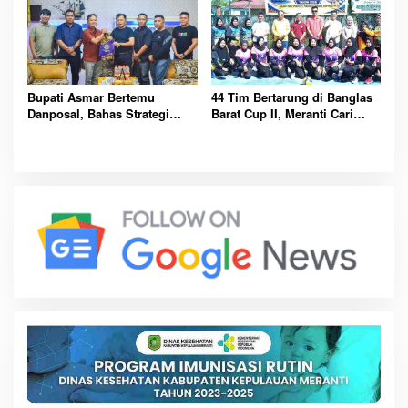
Bupati Asmar Bertemu
44 Tim Bertarung di Banglas
Danposal, Bahas Strategi
Barat Cup II, Meranti Cari
Jaga Keamanan dan
Atlet Masa Depan
Kemajuan Meranti