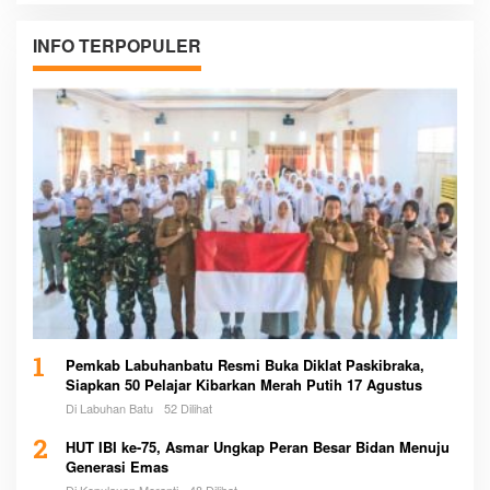
INFO TERPOPULER
1
Pemkab Labuhanbatu Resmi Buka Diklat Paskibraka,
Siapkan 50 Pelajar Kibarkan Merah Putih 17 Agustus
Di Labuhan Batu
52 Dilihat
2
HUT IBI ke-75, Asmar Ungkap Peran Besar Bidan Menuju
Generasi Emas