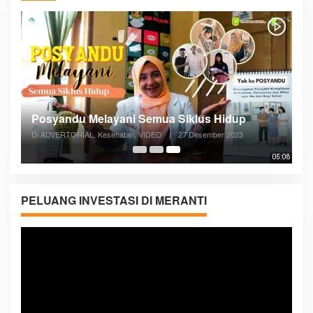
Posyandu Melayani Semua Siklus Hidup
Di ADVERTORIAL, Kesehatan, VIDEO
|
27 Desember 2023
05:08
PELUANG INVESTASI DI MERANTI
Pemutar
Video