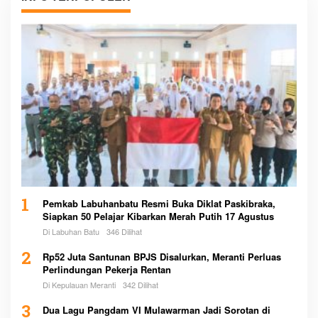
1
Pemkab Labuhanbatu Resmi Buka Diklat Paskibraka,
Siapkan 50 Pelajar Kibarkan Merah Putih 17 Agustus
Di Labuhan Batu
346 Dilihat
2
Rp52 Juta Santunan BPJS Disalurkan, Meranti Perluas
Perlindungan Pekerja Rentan
Di Kepulauan Meranti
342 Dilihat
3
Dua Lagu Pangdam VI Mulawarman Jadi Sorotan di