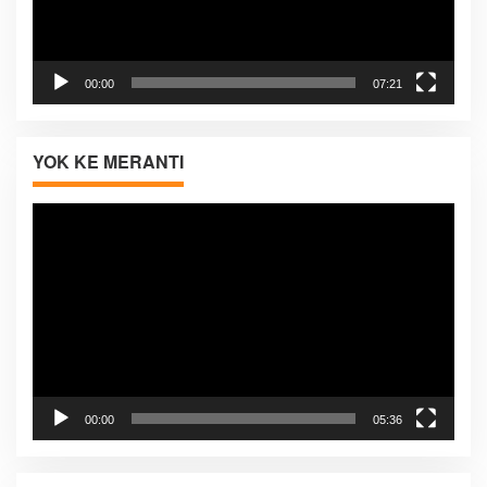
00:00
07:21
YOK KE MERANTI
Pemutar
Video
00:00
05:36