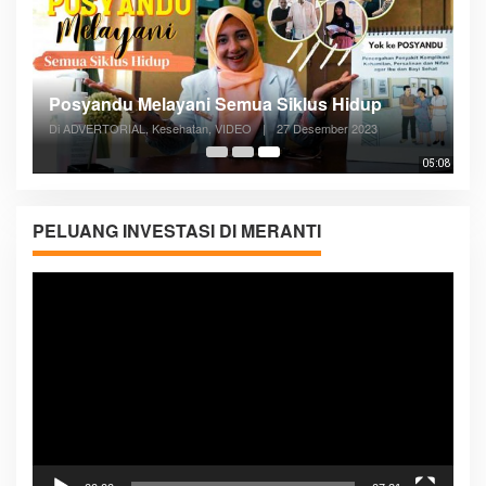
Posyandu Melayani Semua Siklus Hidup
Di ADVERTORIAL, Kesehatan, VIDEO
|
27 Desember 2023
05:08
PELUANG INVESTASI DI MERANTI
Pemutar
Video