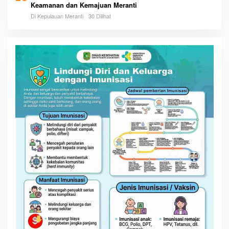
Keamanan dan Kemajuan Meranti
Di Kepulauan Meranti
30 Dilihat