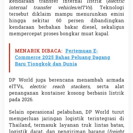
kendaraan transfer internal listrik (
electric
internal transfer vehicles/eITVs
). Teknologi
tersebut diklaim mampu menurunkan emisi
hingga sekitar 60 persen dibandingkan
kendaraan berbahan bakar diesel, sekaligus
mempercepat proses bongkar muat kapal.
MENARIK DIBACA:
Pertemuan E-
Commerce 2025 Bahas Peluang Dagang
Baru Tiongkok dan Dunia
DP World juga berencana menambah armada
eITVs,
electric reach stackers
, serta alat
penanganan kontainer kosong berbasis listrik
pada 2026.
Selain operasional pelabuhan,
DP World
turut
memperluas jaringan logistik terintegrasi di
Thailand, termasuk layanan truk lintas batas,
logistik darat, dan pengiriman barang (
freight