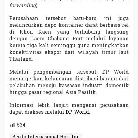
forwarding
).
Perusahaan tersebut baru-baru ini juga
meluncurkan depo kontainer darat berbasis rel
di
Khon Kaen
yang terhubung langsung
dengan
Laem Chabang Port
melalui layanan
kereta tiga kali seminggu guna meningkatkan
konektivitas ekspor dari wilayah timur laut
Thailand.
Melalui pengembangan tersebut, DP World
menargetkan kelancaran distribusi barang dari
pelabuhan menuju kawasan industri domestik
hingga pasar regional Asia Pasifik.
Informasi lebih lanjut mengenai perusahaan
dapat diakses melalui
DP World
.
534
Berita Internasional Hari Ini