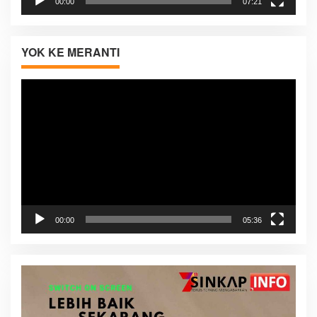
00:00
07:21
YOK KE MERANTI
Pemutar
Video
00:00
05:36