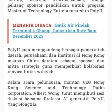
startup, pelatihan kewirausahaan, hingga
peluang sponsor pendidikan untuk program
Master of Technology Entrepreneurship PolyU.
MENARIK DIBACA:
Batik Air Pindah
Terminal 4 Changi, Luncurkan Rute Baru
Desember 2025
PolyU juga menggandeng berbagai pemerintah
daerah, perusahaan, dan institusi di Hong Kong
maupun China daratan sebagai sponsor dan
mitra strategis guna memperkuat kolaborasi
inovasi lintas wilayah.
Dalam acara peluncuran, mantan CEO
Hong
Kong Science and Technology Parks
Corporation
,
Albert Wong
, turut mengikuti sesi
diskusi bersama Profesor AI generatif PolyU,
Yang Hongxia
.