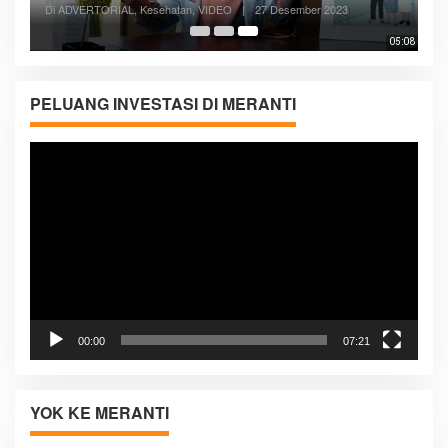
Di ADVERTORIAL, Kesehatan, VIDEO
|
27 Desember 2023
05:08
PELUANG INVESTASI DI MERANTI
Pemutar
Video
00:00
07:21
YOK KE MERANTI