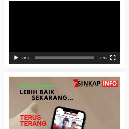
Pemutar
Video
00:00
05:36