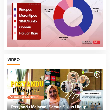
VIDEO
Posyandu Melayani Semua Siklus Hidup