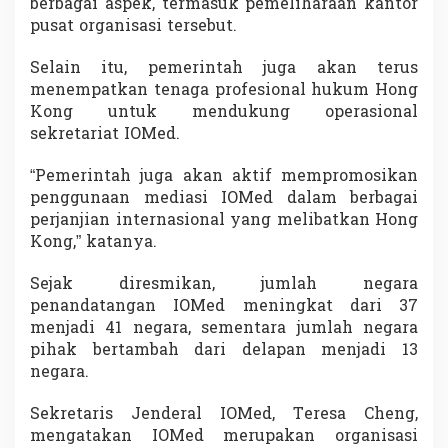
berbagai aspek, termasuk pemeliharaan kantor
pusat organisasi tersebut.
Selain itu, pemerintah juga akan terus
menempatkan tenaga profesional hukum Hong
Kong untuk mendukung operasional
sekretariat IOMed.
“Pemerintah juga akan aktif mempromosikan
penggunaan mediasi IOMed dalam berbagai
perjanjian internasional yang melibatkan Hong
Kong,” katanya.
Sejak diresmikan, jumlah negara
penandatangan IOMed meningkat dari 37
menjadi 41 negara, sementara jumlah negara
pihak bertambah dari delapan menjadi 13
negara.
Sekretaris Jenderal IOMed,
Teresa Cheng
,
mengatakan IOMed merupakan organisasi