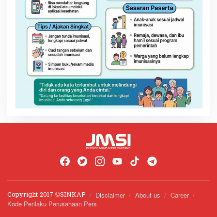
Copyright 2017 ©️SINKAP
Disclaimer
About us
Career
Kode Perilaku Perusahaan Pers