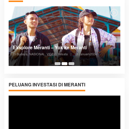
Posyandu Melayani Semua Siklus Hidup
Di ADVERTORIAL, Kesehatan, VIDEO
|
27 Desember 2023
05:08
PELUANG INVESTASI DI MERANTI
Pemutar
Video