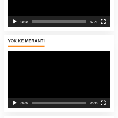
00:00
07:21
YOK KE MERANTI
Pemutar
Video
00:00
05:36