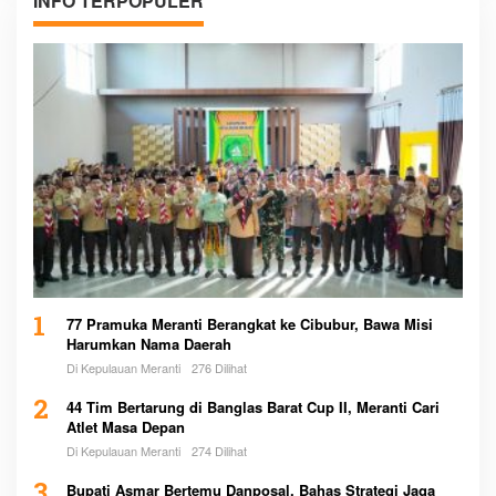
INFO TERPOPULER
1
77 Pramuka Meranti Berangkat ke Cibubur, Bawa Misi
Harumkan Nama Daerah
Di Kepulauan Meranti
276 Dilihat
2
44 Tim Bertarung di Banglas Barat Cup II, Meranti Cari
Atlet Masa Depan
Di Kepulauan Meranti
274 Dilihat
3
Bupati Asmar Bertemu Danposal, Bahas Strategi Jaga