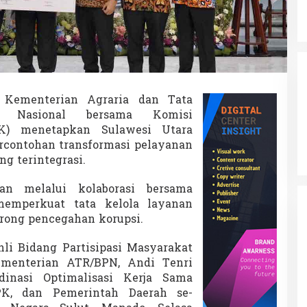
—
Kementerian Agraria dan Tata
 Nasional
bersama
Komisi
K) menetapkan Sulawesi Utara
ercontohan transformasi pelayanan
g terintegrasi.
kan melalui kolaborasi bersama
emperkuat tata kelola layanan
rong pencegahan korupsi.
hli Bidang Partisipasi Masyarakat
menterian ATR/BPN, Andi Tenri
inasi Optimalisasi Kerja Sama
K, dan Pemerintah Daerah se-