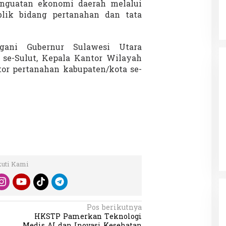
nguatan ekonomi daerah melalui
blik bidang pertanahan dan tata
gani Gubernur Sulawesi Utara
 se-Sulut, Kepala Kantor Wilayah
tor pertanahan kabupaten/kota se-
kuti Kami
Pos berikutnya
i
HKSTP Pamerkan Teknologi