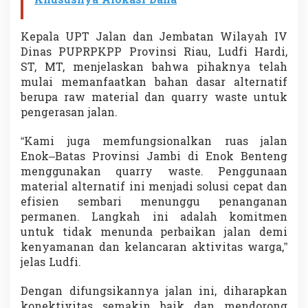
Khususnya Alokasi Dana
Kepala UPT Jalan dan Jembatan Wilayah IV
Dinas PUPRPKPP Provinsi Riau, Ludfi Hardi,
ST, MT, menjelaskan bahwa pihaknya telah
mulai memanfaatkan bahan dasar alternatif
berupa raw material dan quarry waste untuk
pengerasan jalan.
“Kami juga memfungsionalkan ruas jalan
Enok–Batas Provinsi Jambi di Enok Benteng
menggunakan quarry waste. Penggunaan
material alternatif ini menjadi solusi cepat dan
efisien sembari menunggu penanganan
permanen. Langkah ini adalah komitmen
untuk tidak menunda perbaikan jalan demi
kenyamanan dan kelancaran aktivitas warga,”
jelas Ludfi.
Dengan difungsikannya jalan ini, diharapkan
konektivitas semakin baik dan mendorong