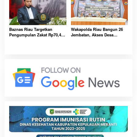
Baznas Riau Targetkan
Wakapolda Riau Bangun 26
Pengumpulan Zakat Rp70,4
Jembatan, Akses Desa
Miliar pada Tahun 2026
Terpencil Dibuka
Mendatang