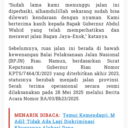
“Sudah lama kami menunggu jalan ini
diperbaiki, alhamdulillah sekarang sudah bisa
dilewati kendaraan dengan nyaman. Kami
berterima kasih kepada Bapak Gubernur Abdul
Wahid yang telah memperhatikan dan
merawat jalan Bagan Jaya–Enok,” katanya.
Sebelumnya, ruas jalan ini berada di bawah
kewenangan Balai Pelaksanaan Jalan Nasional
(BPJN) Riau. Namun, berdasarkan Surat
Keputusan Gubernur Riau Nomor
KPTS/7464/X/2023 yang diterbitkan akhir 2023,
statusnya berubah menjadi jalan provinsi.
Serah terima operasional secara resmi
dilaksanakan pada 28 Mei 2025 melalui Berita
Acara Nomor BA/03/Bb23/2025.
MENARIK DIBACA:
Temui Kemendagri, M
Adil: Tidak Ada Lagi Diskriminasi