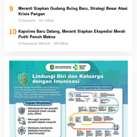
9
Meranti Siapkan Gudang Bulog Baru, Strategi Besar Atasi
Krisis Pangan
Di Ekonomi
191 Dilihat
10
Kapolres Baru Datang, Meranti Siapkan Ekspedisi Merah
Putih Penuh Makna
Di Kepulauan Meranti
189 Dilihat