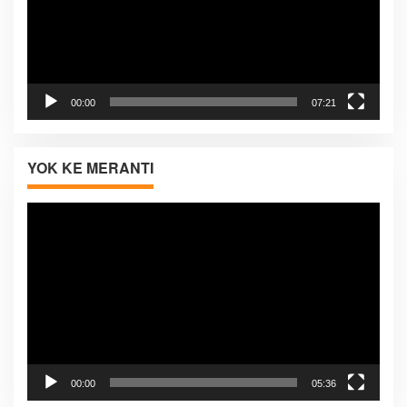
00:00
07:21
YOK KE MERANTI
Pemutar
Video
00:00
05:36