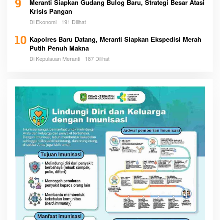
9
Meranti Siapkan Gudang Bulog Baru, Strategi Besar Atasi
Krisis Pangan
Di Ekonomi
191 Dilihat
10
Kapolres Baru Datang, Meranti Siapkan Ekspedisi Merah
Putih Penuh Makna
Di Kepulauan Meranti
187 Dilihat