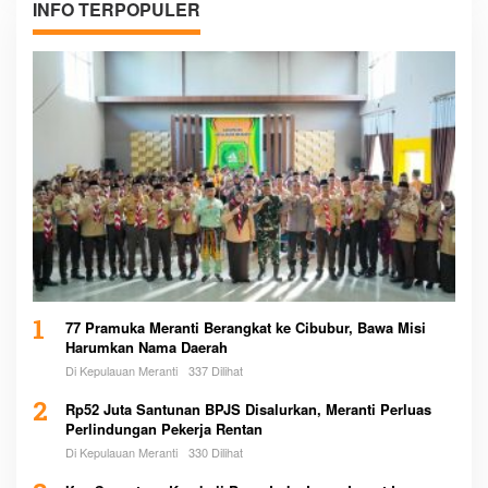
INFO TERPOPULER
1
77 Pramuka Meranti Berangkat ke Cibubur, Bawa Misi
Harumkan Nama Daerah
Di Kepulauan Meranti
337 Dilihat
2
Rp52 Juta Santunan BPJS Disalurkan, Meranti Perluas
Perlindungan Pekerja Rentan
Di Kepulauan Meranti
330 Dilihat