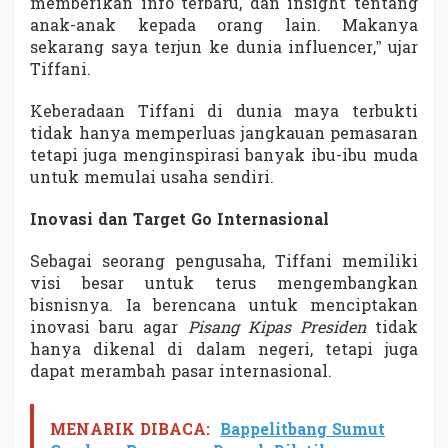
memberikan info terbaru, dan insight tentang
anak-anak kepada orang lain. Makanya
sekarang saya terjun ke dunia influencer,” ujar
Tiffani.
Keberadaan Tiffani di dunia maya terbukti
tidak hanya memperluas jangkauan pemasaran
tetapi juga menginspirasi banyak ibu-ibu muda
untuk memulai usaha sendiri.
Inovasi dan Target Go Internasional
Sebagai seorang pengusaha, Tiffani memiliki
visi besar untuk terus mengembangkan
bisnisnya. Ia berencana untuk menciptakan
inovasi baru agar
Pisang Kipas Presiden
tidak
hanya dikenal di dalam negeri, tetapi juga
dapat merambah pasar internasional.
MENARIK DIBACA:
Bappelitbang Sumut