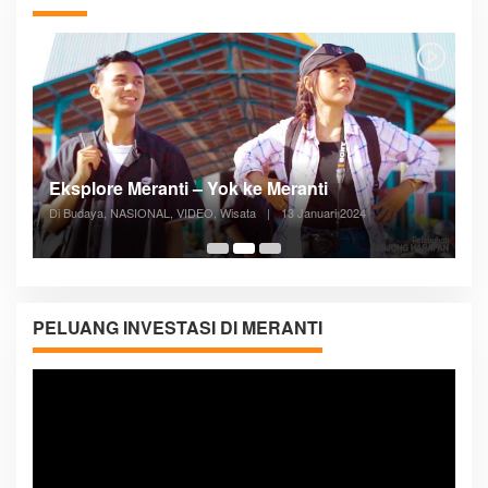
Posyandu Melayani Semua Siklus Hidup
Di ADVERTORIAL, Kesehatan, VIDEO
|
27 Desember 2023
05:08
PELUANG INVESTASI DI MERANTI
Pemutar
Video