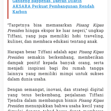
Gandeng Bappenas, Daerah Dilatih
AKSARA Perkuat Pembangunan Rendah
Karbon
“Targetnya bisa memasarkan
Pisang Kipas
Presiden
hingga ekspor ke luar negeri,” ungkap
Tiffani, yang juga memiliki hobi traveling,
kuliner, dan membaca edukasi tentang anak.
Harapan besar Tiffani adalah agar
Pisang Kipas
Presiden
semakin berkembang, memberikan
dampak positif kepada banyak orang, serta
menjadi inspirasi bagi ibu rumah tangga
lainnya yang memiliki mimpi untuk sukses
dalam dunia usaha.
Dengan semangat, inovasi, dan strategi digital
yang terus berkembang, perjalanan Tiffani
Tjendra dalam membangun bisnis
Pisang Kipas
Presiden
menunjukkan bahwa usaha kecil yang