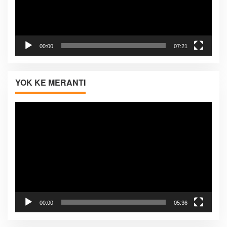
00:00
07:21
YOK KE MERANTI
Pemutar
Video
00:00
05:36