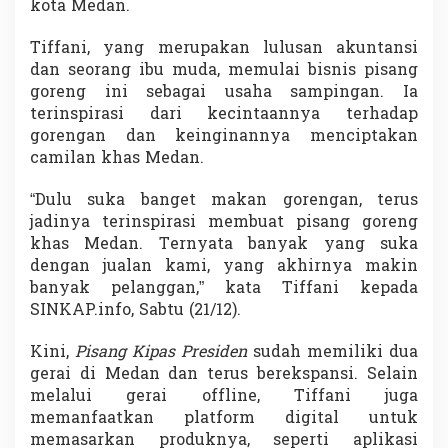
kota Medan.
a
n
Tiffani, yang merupakan lulusan akuntansi
g
G
dan seorang ibu muda, memulai bisnis pisang
o
goreng ini sebagai usaha sampingan. Ia
r
terinspirasi dari kecintaannya terhadap
e
gorengan dan keinginannya menciptakan
n
g
camilan khas Medan.
K
i
“Dulu suka banget makan gorengan, terus
p
jadinya terinspirasi membuat pisang goreng
a
khas Medan. Ternyata banyak yang suka
s
,
dengan jualan kami, yang akhirnya makin
K
banyak pelanggan,” kata Tiffani kepada
i
SINKAP.info, Sabtu (21/12).
n
i
Kini,
Pisang Kipas Presiden
sudah memiliki dua
B
i
gerai di Medan dan terus berekspansi. Selain
d
melalui gerai offline, Tiffani juga
i
memanfaatkan platform digital untuk
k
memasarkan produknya, seperti aplikasi
P