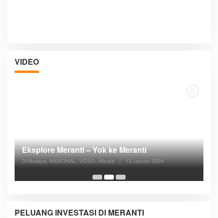
VIDEO
Posyandu Melayani Semua Siklus Hidup
Di ADVERTORIAL, Kesehatan, VIDEO
|
27 Desember 2023
05:08
PELUANG INVESTASI DI MERANTI