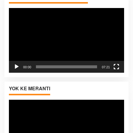
Pemutar
Video
00:00
07:21
YOK KE MERANTI
Pemutar
Video