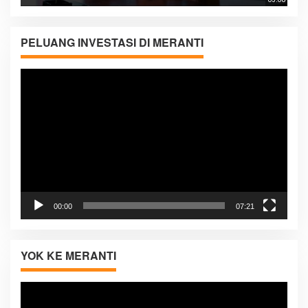
05:08
PELUANG INVESTASI DI MERANTI
Pemutar
Video
00:00
07:21
YOK KE MERANTI
Pemutar
Video