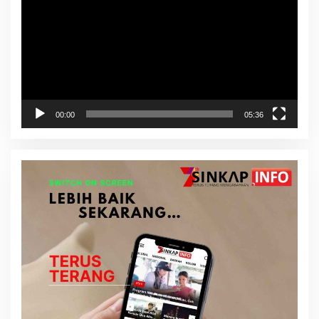
00:00
05:36