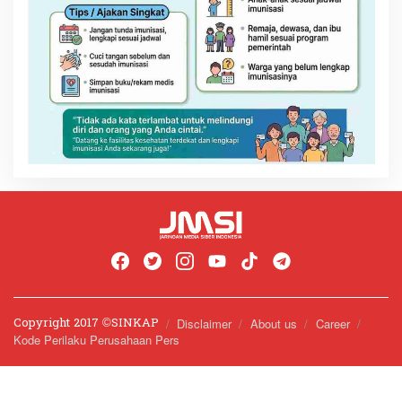
Copyright 2017 ©️SINKAP
Disclaimer
About us
Career
Kode Perilaku Perusahaan Pers