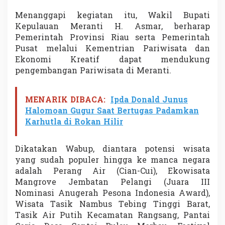
Menanggapi kegiatan itu, Wakil Bupati
Kepulauan Meranti H. Asmar, berharap
Pemerintah Provinsi Riau serta Pemerintah
Pusat melalui Kementrian Pariwisata dan
Ekonomi Kreatif dapat mendukung
pengembangan Pariwisata di Meranti.
MENARIK DIBACA:
Ipda Donald Junus
Halomoan Gugur Saat Bertugas Padamkan
Karhutla di Rokan Hilir
Dikatakan Wabup, diantara potensi wisata
yang sudah populer hingga ke manca negara
adalah Perang Air (Cian-Cui), Ekowisata
Mangrove Jembatan Pelangi (Juara III
Nominasi Anugerah Pesona Indonesia Award),
Wisata Tasik Nambus Tebing Tinggi Barat,
Tasik Air Putih Kecamatan Rangsang, Pantai