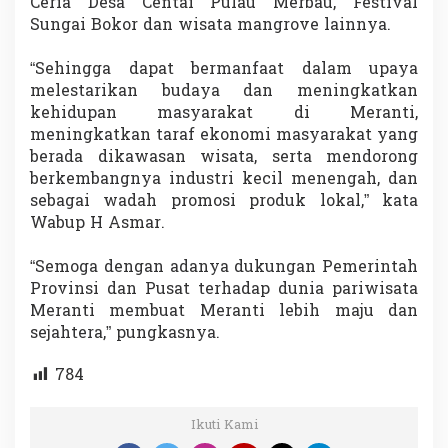
Ceria Desa Centai Pulau Merbau, Festival
Sungai Bokor dan wisata mangrove lainnya.
“Sehingga dapat bermanfaat dalam upaya
melestarikan budaya dan meningkatkan
kehidupan masyarakat di Meranti,
meningkatkan taraf ekonomi masyarakat yang
berada dikawasan wisata, serta mendorong
berkembangnya industri kecil menengah, dan
sebagai wadah promosi produk lokal,” kata
Wabup H Asmar.
“Semoga dengan adanya dukungan Pemerintah
Provinsi dan Pusat terhadap dunia pariwisata
Meranti membuat Meranti lebih maju dan
sejahtera,” pungkasnya.
784
Ikuti Kami