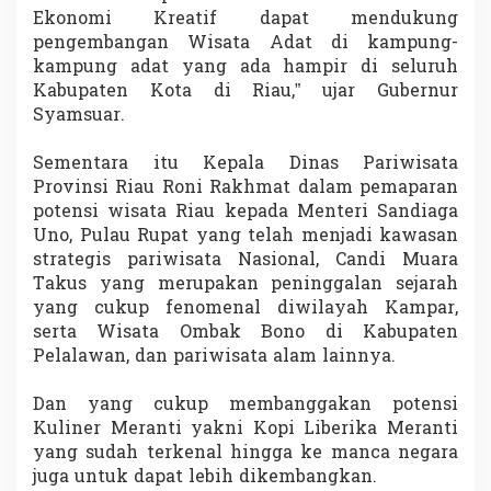
n
Ekonomi Kreatif dapat mendukung
o
pengembangan Wisata Adat di kampung-
kampung adat yang ada hampir di seluruh
Kabupaten Kota di Riau,” ujar Gubernur
Syamsuar.
Sementara itu Kepala Dinas Pariwisata
Provinsi Riau Roni Rakhmat dalam pemaparan
potensi wisata Riau kepada Menteri Sandiaga
Uno, Pulau Rupat yang telah menjadi kawasan
strategis pariwisata Nasional, Candi Muara
Takus yang merupakan peninggalan sejarah
yang cukup fenomenal diwilayah Kampar,
serta Wisata Ombak Bono di Kabupaten
Pelalawan, dan pariwisata alam lainnya.
Dan yang cukup membanggakan potensi
Kuliner Meranti yakni Kopi Liberika Meranti
yang sudah terkenal hingga ke manca negara
juga untuk dapat lebih dikembangkan.