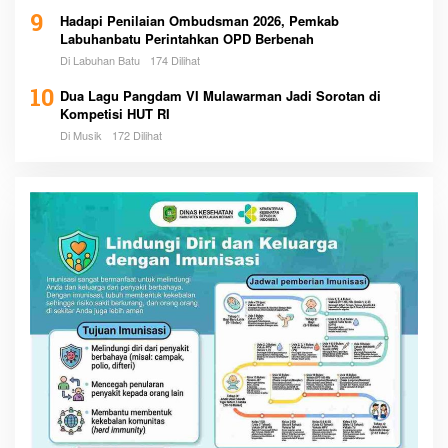
9
Hadapi Penilaian Ombudsman 2026, Pemkab
Labuhanbatu Perintahkan OPD Berbenah
Di Labuhan Batu
174 Dilihat
10
Dua Lagu Pangdam VI Mulawarman Jadi Sorotan di
Kompetisi HUT RI
Di Musik
172 Dilihat