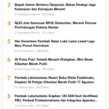
3
Bupati Asmar Bertemu Danposal, Bahas Strategi Jaga
Keamanan dan Kemajuan Meranti
Di Kepulauan Meranti
272 Dilihat
4
Rp52 Juta Santunan BPJS Disalurkan, Meranti Perluas
Perlindungan Pekerja Rentan
Di Kepulauan Meranti
270 Dilihat
5
Ifan Seventeen Kembali Bawa Luka Lama Lewat Lagu
Baru Penuh Kerinduan
Di Entertainment
268 Dilihat
6
30 Putra Putri Terbaik Meranti Disiapkan, Misi Besar
Kibarkan Merah Putih
Di Kepulauan Meranti
263 Dilihat
7
Pemkab Labuhanbatu Resmi Buka Diklat Paskibraka,
Siapkan 50 Pelajar Kibarkan Merah Putih 17 Agustus
Di Labuhan Batu
263 Dilihat
8
Pemkab Labuhanbatu Siapkan 120 ASN Ikuti Sertifikasi
PBJ, Perkuat Profesionalisme dan Integritas Aparatur
Pemerintah
Di Labuhan Batu
262 Dilihat