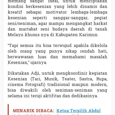
memang sangat ideal, untuk menciptakan
kondisi berkesenian yang lebih dinamis dan
kreatif sebagai motivator lembaga-lembaga
kesenian seperti sanggar-sanggar, pegiat
seni/seniman, agar mampu mengangkat harkat
dan martabat seni budaya daerah di tanah
Melayu khusus nya di Kabupaten Karimun.
“Tapi semua itu bisa terwujud apabila dikelola
oleh orang yang punya sikap rendah hati,
berwawasan luas dan memahami masalah
Kesenian,” ujarnya.
Dikatakan Adji, untuk mengkoordinir kegiatan
Kesenian (Tari, Musik, Teater, Sastra, Rupa,
cinema Fotografi) tradisional maupun modern,
bisa diwakili oleh seniman-seniman yang
selama ini teruji aktifitas dan dedikasinya.
MENARIK DIBACA:
Ketua Terpilih Abdul