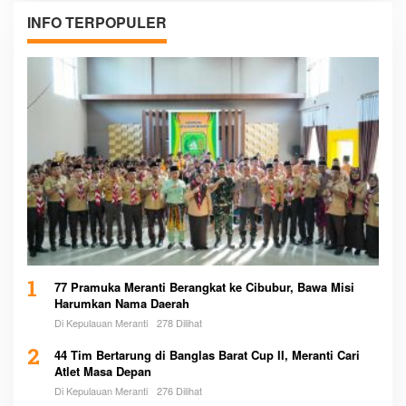
INFO TERPOPULER
1
77 Pramuka Meranti Berangkat ke Cibubur, Bawa Misi
Harumkan Nama Daerah
Di Kepulauan Meranti
278 Dilihat
2
44 Tim Bertarung di Banglas Barat Cup II, Meranti Cari
Atlet Masa Depan
Di Kepulauan Meranti
276 Dilihat