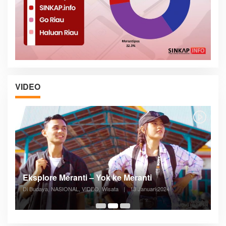
VIDEO
Posyandu Melayani Semua Siklus Hidup
Di ADVERTORIAL, Kesehatan, VIDEO
|
27 Desember 2023
05:08