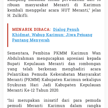
kampung halaman inilah perwakilan dari 16
ribuan masyarakat Meranti di Karimun
kembali menggelar acara HUT Meranti,” jelas
H. Zulkifli.
MENARIK DIBACA:
Dialog Penuh
Khidmat, Wabup Karimun: Jiwa Pejuang
Pantang Menyerah
Sementara, Pembina PKMM Karimun Wan
Abdulrahman mengucapkan apresiasi kepada
Bupati Kepulauan Meranti dan rombongan
yang telah berkenan menghadiri acara
Pelantikan Pemuda Kekerabatan Masyarakat
Meranti (PKMM) Kabupaten Karimun sekaligus
Syukuran Hari Jadi Kabupaten Kepulauan
Meranti Ke-12 Tahun 2020.
“Ini merupakan inisatif dari para pemuda
pemudi Meranti Karimun dalam rangka