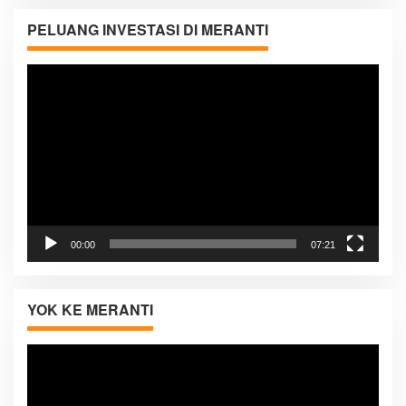
PELUANG INVESTASI DI MERANTI
Pemutar
Video
00:00
07:21
YOK KE MERANTI
Pemutar
Video