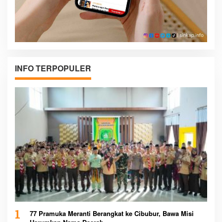
INFO TERPOPULER
1
77 Pramuka Meranti Berangkat ke Cibubur, Bawa Misi