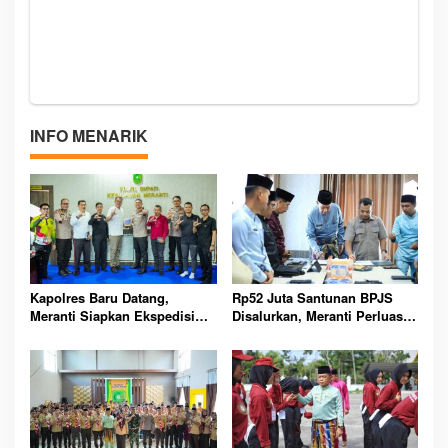
INFO MENARIK
Kapolres Baru Datang,
Rp52 Juta Santunan BPJS
Meranti Siapkan Ekspedisi
Disalurkan, Meranti Perluas
Merah Putih Penuh Makna
Perlindungan Pekerja Rentan