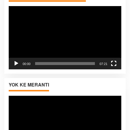
Pemutar
Video
00:00
07:21
YOK KE MERANTI
Pemutar
Video