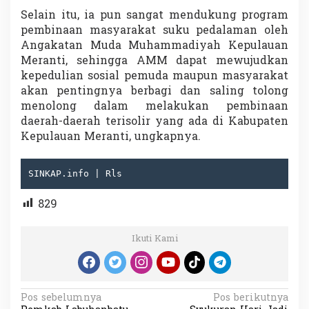
Selain itu, ia pun sangat mendukung program
pembinaan masyarakat suku pedalaman oleh
Angakatan Muda Muhammadiyah Kepulauan
Meranti, sehingga AMM dapat mewujudkan
kepedulian sosial pemuda maupun masyarakat
akan pentingnya berbagi dan saling tolong
menolong dalam melakukan pembinaan
daerah-daerah terisolir yang ada di Kabupaten
Kepulauan Meranti, ungkapnya.
SINKAP.info | Rls
829
Ikuti Kami
N
Pos sebelumnya
Pos berikutnya