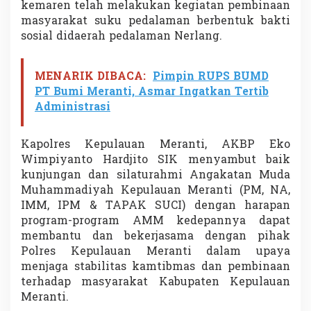
kemaren telah melakukan kegiatan pembinaan
masyarakat suku pedalaman berbentuk bakti
sosial didaerah pedalaman Nerlang.
MENARIK DIBACA:
Pimpin RUPS BUMD
PT Bumi Meranti, Asmar Ingatkan Tertib
Administrasi
Kapolres Kepulauan Meranti, AKBP Eko
Wimpiyanto Hardjito SIK menyambut baik
kunjungan dan silaturahmi Angakatan Muda
Muhammadiyah Kepulauan Meranti (PM, NA,
IMM, IPM & TAPAK SUCI) dengan harapan
program-program AMM kedepannya dapat
membantu dan bekerjasama dengan pihak
Polres Kepulauan Meranti dalam upaya
menjaga stabilitas kamtibmas dan pembinaan
terhadap masyarakat Kabupaten Kepulauan
Meranti.