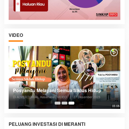
VIDEO
Posyandu Melayani Semua Siklus Hidup
Di ADVERTORIAL, Kesehatan, VIDEO
|
27 Desember 2023
05:08
PELUANG INVESTASI DI MERANTI