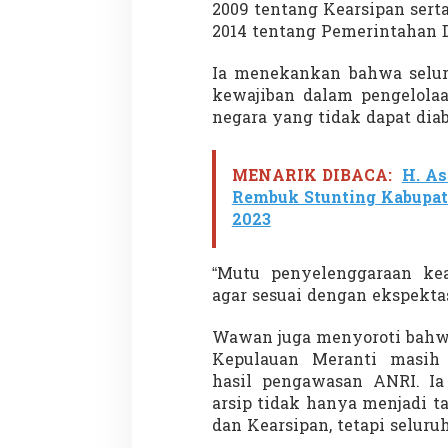
2009 tentang Kearsipan ser
2014 tentang Pemerintahan 
Ia menekankan bahwa selur
kewajiban dalam pengelolaa
negara yang tidak dapat dia
MENARIK DIBACA:
H. As
Rembuk Stunting Kabupat
2023
“Mutu penyelenggaraan kea
agar sesuai dengan ekspektas
Wawan juga menyoroti bahwa
Kepulauan Meranti masih 
hasil pengawasan ANRI. I
arsip tidak hanya menjadi 
dan Kearsipan, tetapi seluru