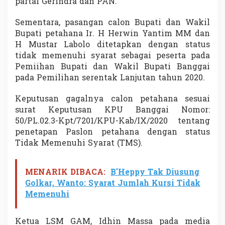
partai Gerindra dan PAN.
Sementara, pasangan calon Bupati dan Wakil
Bupati petahana Ir. H Herwin Yantim MM dan
H Mustar Labolo ditetapkan dengan status
tidak memenuhi syarat sebagai peserta pada
Pemiihan Bupati dan Wakil Bupati Banggai
pada Pemilihan serentak Lanjutan tahun 2020.
Keputusan gagalnya calon petahana sesuai
surat Keputusan KPU Banggai Nomor:
50/PL.02.3-Kpt/7201/KPU-Kab/IX/2020 tentang
penetapan Paslon petahana dengan status
Tidak Memenuhi Syarat (TMS).
MENARIK DIBACA:
B'Heppy Tak Diusung
Golkar, Wanto: Syarat Jumlah Kursi Tidak
Memenuhi
Ketua LSM GAM, Idhin Massa pada media