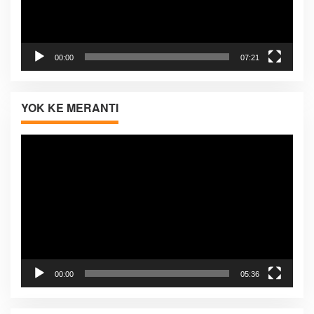
00:00
07:21
YOK KE MERANTI
Pemutar
Video
00:00
05:36