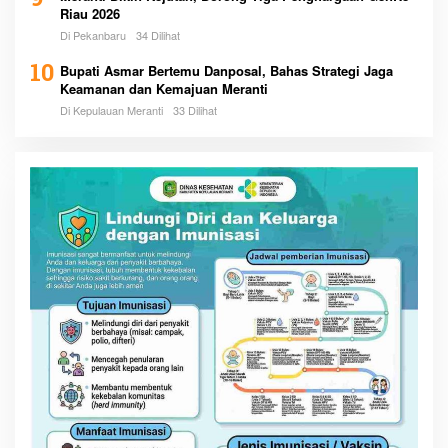
9
Riau 2026
Di Pekanbaru
34 Dilihat
10
Bupati Asmar Bertemu Danposal, Bahas Strategi Jaga
Keamanan dan Kemajuan Meranti
Di Kepulauan Meranti
33 Dilihat