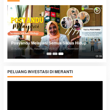
Posyandu Melayani Semua Siklus Hidup
Di ADVERTORIAL, Kesehatan, VIDEO
|
27 Desember 2023
05:08
PELUANG INVESTASI DI MERANTI
Pemutar
Video