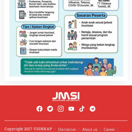
Copyright 2017 ©️SINKAP
Disclaimer
About us
Career