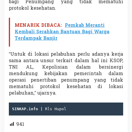
bagi Penumpang yang tidak mematuhi
protokol kesehatan.
MENARIK DIBACA:
Pemkab Meranti
Kembali Serahkan Bantuan Bagi Warga
Terdampak Banjir
“Untuk di lokasi pelabuhan perlu adanya kerja
sama antara unsur terkait dalam hal ini KSOP,
TNI AL, Kepolisian dalam bersinergi
mendukung kebijakan pemerintah dalam
operasi penertiban penumpang yang tidak
mematuhi protokol kesehatan di lokasi
pelabuhan,” ujarnya.
SINKAP.info | 
Rls Hupol
941