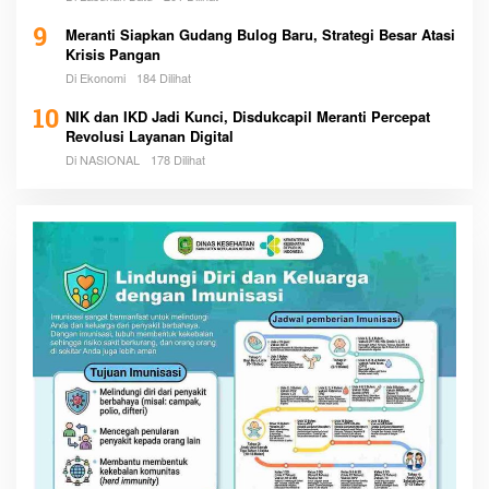
9
Meranti Siapkan Gudang Bulog Baru, Strategi Besar Atasi
Krisis Pangan
Di Ekonomi
184 Dilihat
10
NIK dan IKD Jadi Kunci, Disdukcapil Meranti Percepat
Revolusi Layanan Digital
Di NASIONAL
178 Dilihat