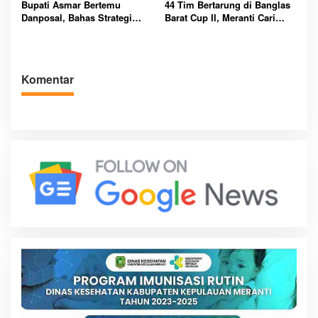
Bupati Asmar Bertemu
44 Tim Bertarung di Banglas
Danposal, Bahas Strategi
Barat Cup II, Meranti Cari
Jaga Keamanan dan
Atlet Masa Depan
Kemajuan Meranti
Komentar