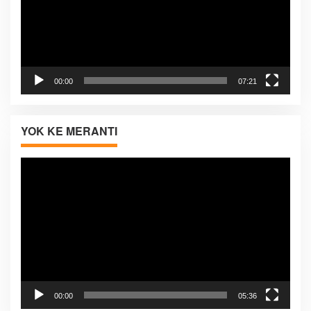
00:00
07:21
YOK KE MERANTI
Pemutar
Video
00:00
05:36