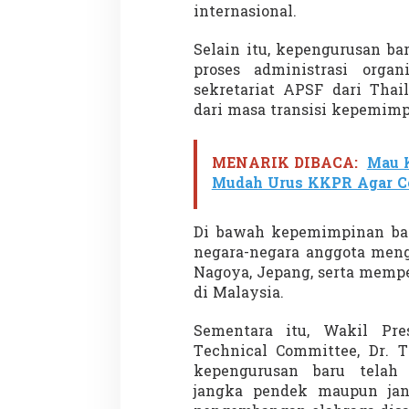
internasional.
Selain itu, kepengurusan b
proses administrasi orga
sekretariat APSF dari Thai
dari masa transisi kepemimp
MENARIK DIBACA:
Mau 
Mudah Urus KKPR Agar Ce
Di bawah kepemimpinan ba
negara-negara anggota meng
Nagoya, Jepang, serta memp
di Malaysia.
Sementara itu, Wakil Pr
Technical Committee, Dr. 
kepengurusan baru telah
jangka pendek maupun ja