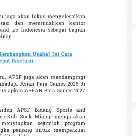
aru juga akan fokus menyelesaikan
nisasi dan memindahkan kantor
land ke Indonesia sebagai bagian
inan.
Kembangkan Usaha? Ini Cara
pat Disetujui
ru, APSF juga akan mendampingi
hadapi Asian Para Games 2026 di
ersiapkan ASEAN Para Games 2027
esiden APSF Bidang Sports and
Teo-Koh Sock Miang, mengatakan
 menyiapkan sejumlah program
ngka panjang untuk memperkuat