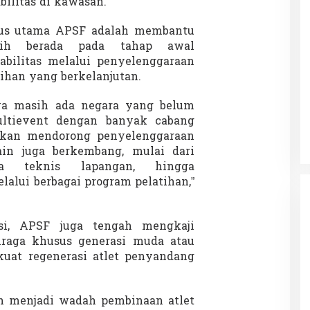
ilitas di kawasan.
kus utama APSF adalah membantu
sih berada pada tahap awal
bilitas melalui penyelenggaraan
ihan yang berkelanjutan.
wa masih ada negara yang belum
ltievent dengan banyak cabang
 akan mendorong penyelenggaraan
ain juga berkembang, mulai dari
aga teknis lapangan, hingga
alui berbagai program pelatihan,”
si, APSF juga tengah mengkaji
hraga khusus generasi muda atau
at regenerasi atlet penyandang
n menjadi wadah pembinaan atlet