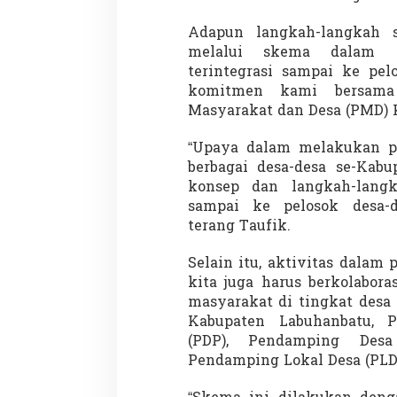
Adapun langkah-langkah s
melalui skema dalam p
terintegrasi sampai ke pel
komitmen kami bersama
Masyarakat dan Desa (PMD) 
“Upaya dalam melakukan pe
berbagai desa-desa se-Kab
konsep dan langkah-langk
sampai ke pelosok desa-d
terang Taufik.
Selain itu, aktivitas dalam
kita juga harus berkolabor
masyarakat di tingkat desa
Kabupaten Labuhanbatu, 
(PDP), Pendamping Desa 
Pendamping Lokal Desa (PLD