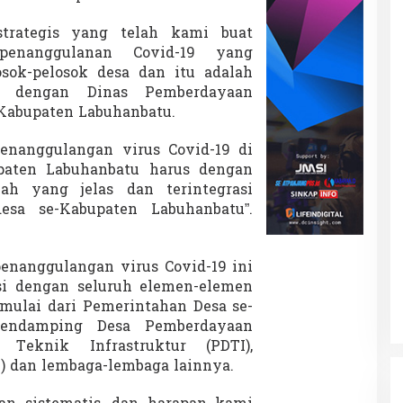
trategis yang telah kami buat
enanggulanan Covid-19 yang
osok-pelosok desa dan itu adalah
 dengan Dinas Pemberdayaan
Kabupaten Labuhanbatu.
nanggulangan virus Covid-19 di
upaten Labuhanbatu harus dengan
ah yang jelas dan terintegrasi
esa se-Kabupaten Labuhanbatu”.
 penanggulangan virus Covid-19 ini
asi dengan seluruh elemen-elemen
 mulai dari Pemerintahan Desa se-
Pendamping Desa Pemberdayaan
Teknik Infrastruktur (PDTI),
) dan lembaga-lembaga lainnya.