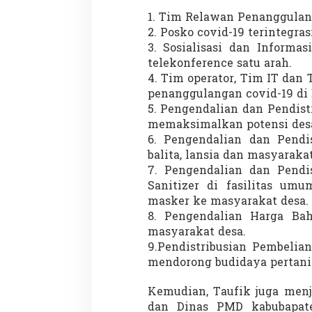
1. Tim Relawan Penanggulan
2. Posko covid-19 terintegrasi
3. Sosialisasi dan Informa
telekonference satu arah.
4. Tim operator, Tim IT dan T
penanggulangan covid-19 di
5. Pengendalian dan Pendist
memaksimalkan potensi des
6. Pengendalian dan Pendi
balita, lansia dan masyarakat
7. Pengendalian dan Pendi
Sanitizer di fasilitas um
masker ke masyarakat desa.
8. Pengendalian Harga Ba
masyarakat desa.
9.Pendistribusian Pembelia
mendorong budidaya pertani
Kemudian, Taufik juga menj
dan Dinas PMD kabubapate