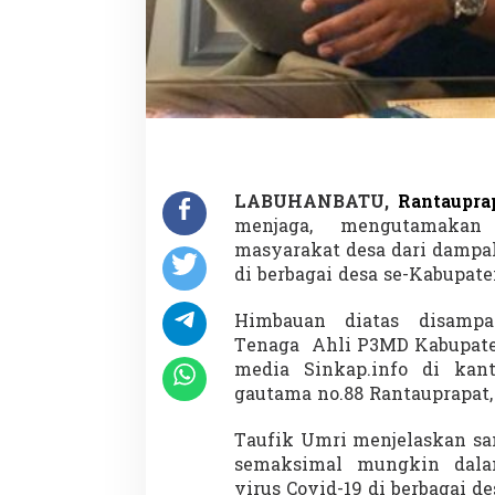
LABUHANBATU,
Rantaupra
menjaga, mengutamakan
masyarakat desa dari dampa
di berbagai desa se-Kabupat
Himbauan diatas disampa
Tenaga Ahli P3MD Kabupate
media Sinkap.info di kan
gautama no.88 Rantauprapat, 
Taufik Umri menjelaskan sa
semaksimal mungkin dal
virus Covid-19 di berbagai d