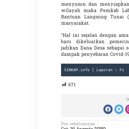
menyusun dan menyiapkan an
wilayah maka Pemkab Lab
Bantuan Langsung Tunai (
masyarakat.
“Hal ini sejalan dengan am
baru dikeluarkan pemerin
jadikan Dana Desa sebagai 
dampak penyebaran Covid-19
SINKAP.info | Laporan : Fs
671
I
N
Pos sebelumnya