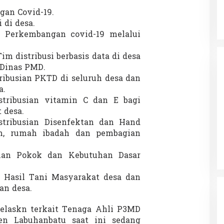
gan Covid-19.
 di desa.
si Perkembangan covid-19 melalui
im distribusi berbasis data di desa
 Dinas PMD.
ribusian PKTD di seluruh desa dan
a.
stribusian vitamin C dan E bagi
 desa.
stribusian Disenfektan dan Hand
um, rumah ibadah dan pembagian
han Pokok dan Kebutuhan Dasar
n Hasil Tani Masyarakat desa dan
an desa.
elaskn terkait Tenaga Ahli P3MD
n Labuhanbatu saat ini sedang