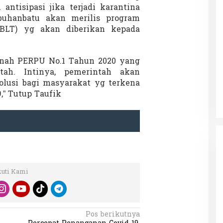
tisipasi jika terjadi karantina
uhanbatu akan merilis program
BLT) yg akan diberikan kepada
anah PERPU No.1 Tahun 2020 yang
tah. Intinya, pemerintah akan
solusi bagi masyarakat yg terkena
,” Tutup Taufik
kuti Kami
Pos berikutnya