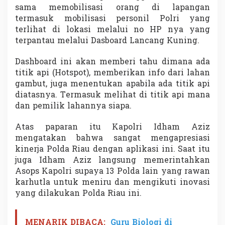
sama memobilisasi orang di lapangan
t
l
termasuk mobilisasi personil Polri yang
a
terlihat di lokasi melalui no HP nya yang
terpantau melalui Dasboard Lancang Kuning.
Dashboard ini akan memberi tahu dimana ada
titik api (Hotspot), memberikan info dari lahan
gambut, juga menentukan apabila ada titik api
diatasnya. Termasuk melihat di titik api mana
dan pemilik lahannya siapa.
Atas paparan itu Kapolri Idham Aziz
mengatakan bahwa sangat mengapresiasi
kinerja Polda Riau dengan aplikasi ini. Saat itu
juga Idham Aziz langsung memerintahkan
Asops Kapolri supaya 13 Polda lain yang rawan
karhutla untuk meniru dan mengikuti inovasi
yang dilakukan Polda Riau ini.
MENARIK DIBACA:
Guru Biologi di