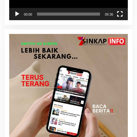
00:00
05:36