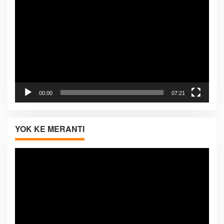
Video
00:00
07:21
YOK KE MERANTI
Pemutar
Video