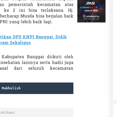
dan pemerintah kecamatan atas
ke 2 ini bisa terlaksana. Hj.
berharap Musda bisa berjalan baik
I yang lebih baik lagi.
tikan DPD KNPI Banggai, Didik
gram Sekaligus
Kabupaten Banggai diikuti oleh
kesehatan lainnya serta hadir juga
asal dari seluruh kecamatan
 
Makholish
kuti Kami