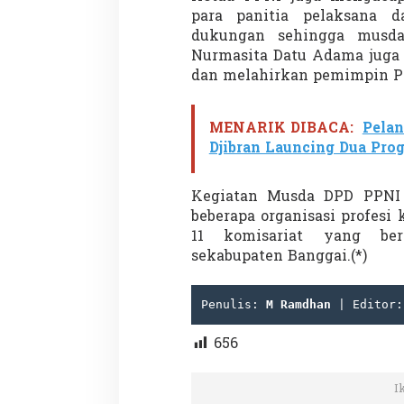
para panitia pelaksana 
dukungan sehingga musda 
Nurmasita Datu Adama juga 
dan melahirkan pemimpin PPN
MENARIK DIBACA:
Pelan
Djibran Launcing Dua Pro
Kegiatan Musda DPD PPNI 
beberapa organisasi profesi 
11 komisariat yang ber
sekabupaten Banggai.(*)
Penulis: 
M Ramdhan
 | Editor:
656
I