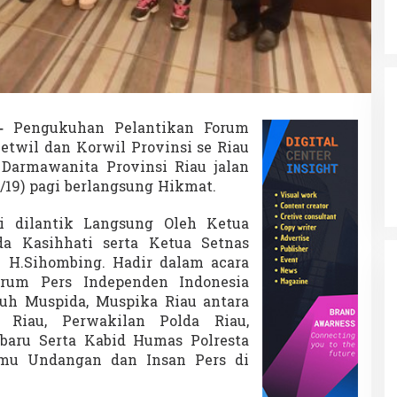
 –
Pengukuhan Pelantikan Forum
etwil dan Korwil Provinsi se Riau
Darmawanita Provinsi Riau jalan
/19) pagi berlangsung Hikmat.
ni dilantik Langsung Oleh Ketua
a Kasihhati serta Ketua Setnas
y H.Sihombing.
Hadir dalam acara
rum Pers Independen Indonesia
uruh Muspida, Muspika Riau antara
 Riau, Perwakilan Polda Riau,
baru Serta Kabid Humas Polresta
amu Undangan dan Insan Pers di