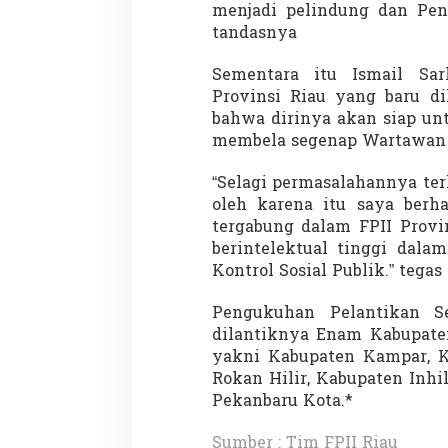
menjadi pelindung dan Pen
tandasnya
Sementara itu Ismail Sar
Provinsi Riau yang baru d
bahwa dirinya akan siap un
membela segenap Wartawan y
“Selagi permasalahannya terk
oleh karena itu saya berha
tergabung dalam FPII Provi
berintelektual tinggi dala
Kontrol Sosial Publik.” tegas
Pengukuhan Pelantikan Se
dilantiknya Enam Kabupaten
yakni Kabupaten Kampar, K
Rokan Hilir, Kabupaten Inhi
Pekanbaru Kota.*
Sumber : Tim FPII Riau