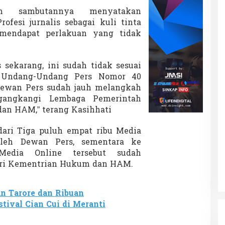
m sambutannya menyatakan
ofesi jurnalis sebagai kuli tinta
 mendapat perlakuan yang tidak
 sekarang, ini sudah tidak sesuai
 Undang-Undang Pers Nomor 40
Dewan Pers sudah jauh melangkah
gangkangi Lembaga Pemerintah
an HAM,” terang Kasihhati
 dari Tiga puluh empat ribu Media
Oleh Dewan Pers, sementara ke
Media Online tersebut sudah
dari Kementrian Hukum dan HAM.
n Tarore dan Ribuan
tival Cian Cui di Meranti