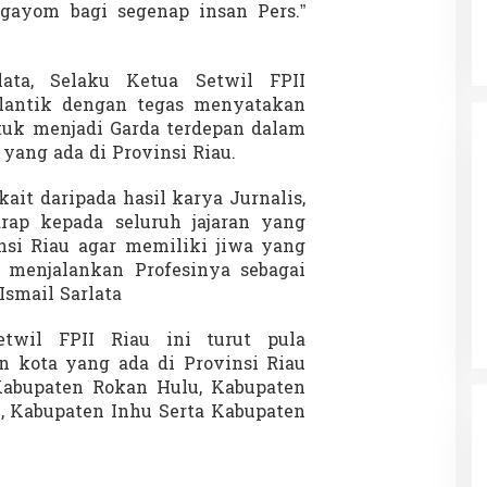
gayom bagi segenap insan Pers.”
lata, Selaku Ketua Setwil FPII
ilantik dengan tegas menyatakan
tuk menjadi Garda terdepan dalam
ang ada di Provinsi Riau.
ait daripada hasil karya Jurnalis,
rap kepada seluruh jajaran yang
nsi Riau agar memiliki jiwa yang
m menjalankan Profesinya sebagai
 Ismail Sarlata
twil FPII Riau ini turut pula
 kota yang ada di Provinsi Riau
abupaten Rokan Hulu, Kabupaten
l, Kabupaten Inhu Serta Kabupaten