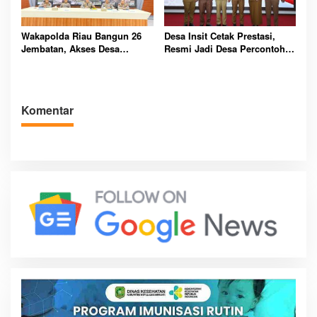
Wakapolda Riau Bangun 26
Desa Insit Cetak Prestasi,
Jembatan, Akses Desa
Resmi Jadi Desa Percontohan
Terpencil Dibuka
Antikorupsi Riau 2025
Komentar