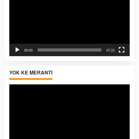
00:00
07:21
YOK KE MERANTI
Pemutar
Video