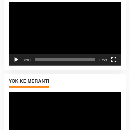
Pemutar
Video
00:00
07:21
YOK KE MERANTI
Pemutar
Video