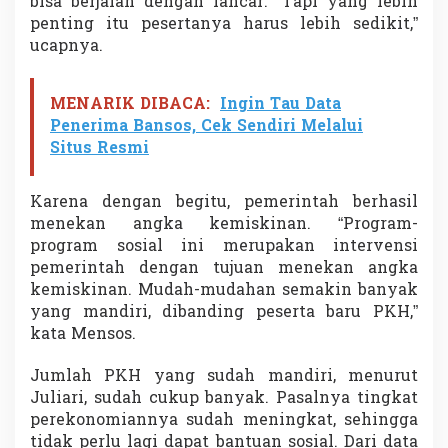
bisa berjalan dengan lancar. “Tapi yang lebih
penting itu pesertanya harus lebih sedikit,”
ucapnya.
MENARIK DIBACA:
Ingin Tau Data
Penerima Bansos, Cek Sendiri Melalui
Situs Resmi
Karena dengan begitu, pemerintah berhasil
menekan angka kemiskinan. “Program-
program sosial ini merupakan intervensi
pemerintah dengan tujuan menekan angka
kemiskinan. Mudah-mudahan semakin banyak
yang mandiri, dibanding peserta baru PKH,”
kata Mensos.
Jumlah PKH yang sudah mandiri, menurut
Juliari, sudah cukup banyak. Pasalnya tingkat
perekonomiannya sudah meningkat, sehingga
tidak perlu lagi dapat bantuan sosial. Dari data