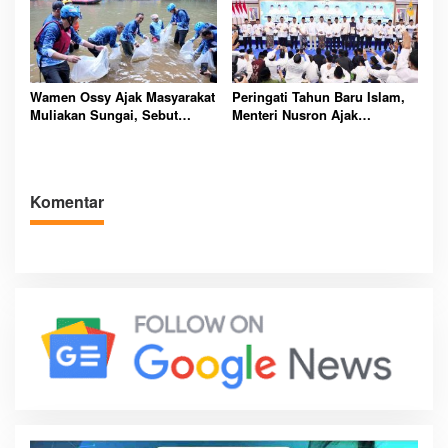
Wamen Ossy Ajak Masyarakat
Peringati Tahun Baru Islam,
Muliakan Sungai, Sebut
Menteri Nusron Ajak
Kunci Kemajuan Negara
Masyarakat Hijrah Lebih Baik
Komentar