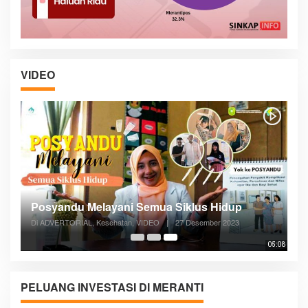
VIDEO
Posyandu Melayani Semua Siklus Hidup
Di ADVERTORIAL, Kesehatan, VIDEO
|
27 Desember 2023
05:08
PELUANG INVESTASI DI MERANTI