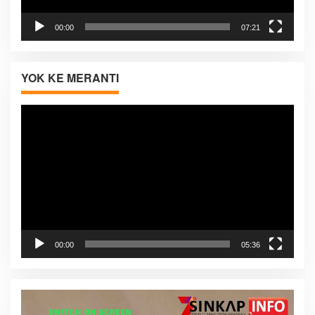
00:00
07:21
YOK KE MERANTI
Pemutar
Video
00:00
05:36