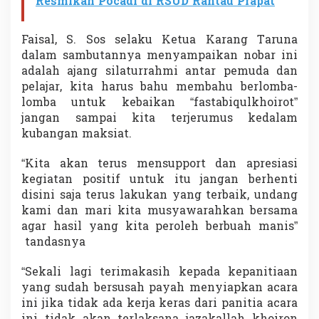
Resmikan Pocadi di RSUD Rantau Prapat
Faisal, S. Sos selaku Ketua Karang Taruna
dalam sambutannya menyampaikan nobar ini
adalah ajang silaturrahmi antar pemuda dan
pelajar, kita harus bahu membahu berlomba-
lomba untuk kebaikan “fastabiqulkhoirot”
jangan sampai kita terjerumus kedalam
kubangan maksiat.
“Kita akan terus mensupport dan apresiasi
kegiatan positif untuk itu jangan berhenti
disini saja terus lakukan yang terbaik, undang
kami dan mari kita musyawarahkan bersama
agar hasil yang kita peroleh berbuah manis”
tandasnya
“Sekali lagi terimakasih kepada kepanitiaan
yang sudah bersusah payah menyiapkan acara
ini jika tidak ada kerja keras dari panitia acara