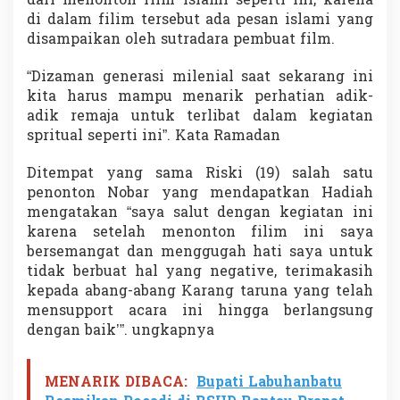
dari menonton film Islami seperti ini, karena
di dalam filim tersebut ada pesan islami yang
disampaikan oleh sutradara pembuat film.
“Dizaman generasi milenial saat sekarang ini
kita harus mampu menarik perhatian adik-
adik remaja untuk terlibat dalam kegiatan
spritual seperti ini”. Kata Ramadan
Ditempat yang sama Riski (19) salah satu
penonton Nobar yang mendapatkan Hadiah
mengatakan “saya salut dengan kegiatan ini
karena setelah menonton filim ini saya
bersemangat dan menggugah hati saya untuk
tidak berbuat hal yang negative, terimakasih
kepada abang-abang Karang taruna yang telah
mensupport acara ini hingga berlangsung
dengan baik’”. ungkapnya
MENARIK DIBACA:
Bupati Labuhanbatu