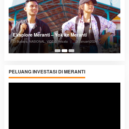
Posyandu Melayani Semua Siklus Hidup
Di ADVERTORIAL, Kesehatan, VIDEO
|
27 Desember 2023
05:08
PELUANG INVESTASI DI MERANTI
Pemutar
Video