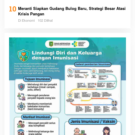
10
Meranti Siapkan Gudang Bulog Baru, Strategi Besar Atasi
Krisis Pangan
Di Ekonomi
102 Dilihat