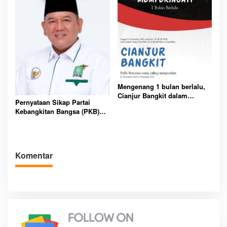
Mengenang 1 bulan berlalu,
Cianjur Bangkit dalam
Pernyataan Sikap Partai
Pemulihan dan Evaluasi
Kebangkitan Bangsa (PKB)
bersama
Kota Pematangsiantar
Komentar