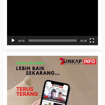
Video
00:00
05:36