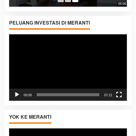
05:08
PELUANG INVESTASI DI MERANTI
Pemutar
Video
00:00
07:21
YOK KE MERANTI
Pemutar