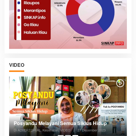
VIDEO
Posyandu Melayani Semua Siklus Hidup
Di ADVERTORIAL, Kesehatan, VIDEO
|
27 Desember 2023