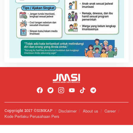
Copyright 2017 ©️SINKAP
Disclaimer
About us
Career
Kode Perilaku Perusahaan Pers