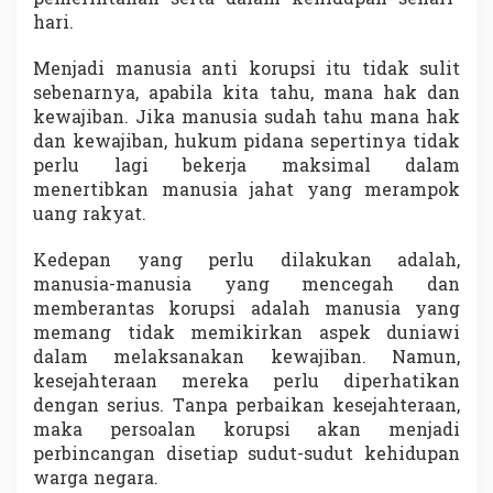
pemerintahan serta dalam kehidupan sehari-
hari.
Menjadi manusia anti korupsi itu tidak sulit
sebenarnya, apabila kita tahu, mana hak dan
kewajiban. Jika manusia sudah tahu mana hak
dan kewajiban, hukum pidana sepertinya tidak
perlu lagi bekerja maksimal dalam
menertibkan manusia jahat yang merampok
uang rakyat.
Kedepan yang perlu dilakukan adalah,
manusia-manusia yang mencegah dan
memberantas korupsi adalah manusia yang
memang tidak memikirkan aspek duniawi
dalam melaksanakan kewajiban. Namun,
kesejahteraan mereka perlu diperhatikan
dengan serius. Tanpa perbaikan kesejahteraan,
maka persoalan korupsi akan menjadi
perbincangan disetiap sudut-sudut kehidupan
warga negara.