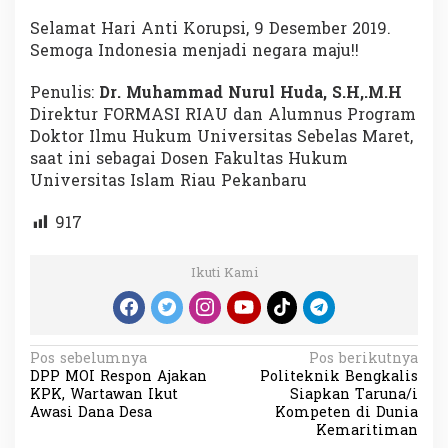
Selamat Hari Anti Korupsi, 9 Desember 2019.
Semoga Indonesia menjadi negara maju!!
Penulis:
Dr. Muhammad Nurul Huda, S.H,.M.H
Direktur FORMASI RIAU dan Alumnus Program
Doktor Ilmu Hukum Universitas Sebelas Maret,
saat ini sebagai Dosen Fakultas Hukum
Universitas Islam Riau Pekanbaru
917
Ikuti Kami
N
Pos sebelumnya
Pos berikutnya
DPP MOI Respon Ajakan
Politeknik Bengkalis
a
KPK, Wartawan Ikut
Siapkan Taruna/i
v
Awasi Dana Desa
Kompeten di Dunia
Kemaritiman