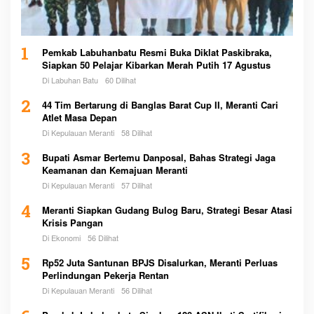
1
Pemkab Labuhanbatu Resmi Buka Diklat Paskibraka,
Siapkan 50 Pelajar Kibarkan Merah Putih 17 Agustus
Di Labuhan Batu
60 Dilihat
2
44 Tim Bertarung di Banglas Barat Cup II, Meranti Cari
Atlet Masa Depan
Di Kepulauan Meranti
58 Dilihat
3
Bupati Asmar Bertemu Danposal, Bahas Strategi Jaga
Keamanan dan Kemajuan Meranti
Di Kepulauan Meranti
57 Dilihat
4
Meranti Siapkan Gudang Bulog Baru, Strategi Besar Atasi
Krisis Pangan
Di Ekonomi
56 Dilihat
5
Rp52 Juta Santunan BPJS Disalurkan, Meranti Perluas
Perlindungan Pekerja Rentan
Di Kepulauan Meranti
56 Dilihat