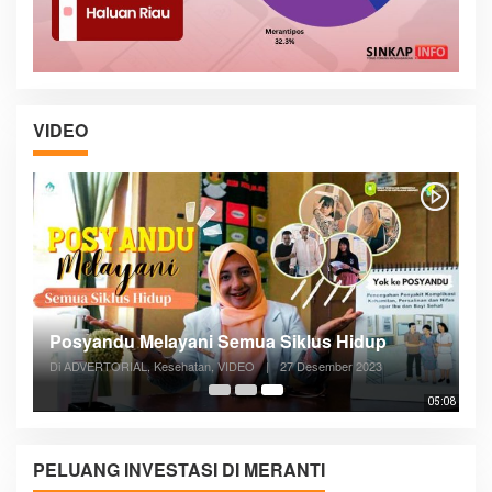
VIDEO
Posyandu Melayani Semua Siklus Hidup
Di ADVERTORIAL, Kesehatan, VIDEO
|
27 Desember 2023
05:08
PELUANG INVESTASI DI MERANTI