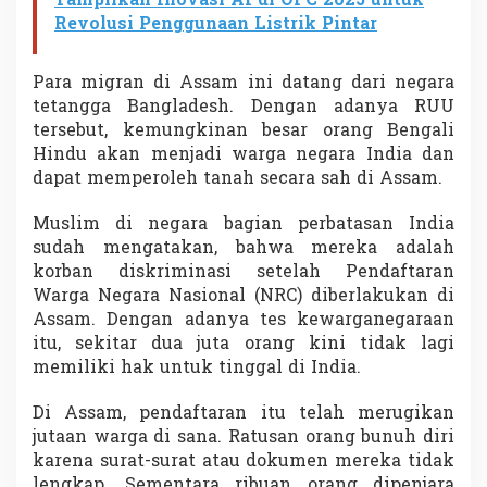
Tampilkan Inovasi AI di OFC 2025 untuk
Revolusi Penggunaan Listrik Pintar
Para migran di Assam ini datang dari negara
tetangga Bangladesh. Dengan adanya RUU
tersebut, kemungkinan besar orang Bengali
Hindu akan menjadi warga negara India dan
dapat memperoleh tanah secara sah di Assam.
Muslim di negara bagian perbatasan India
sudah mengatakan, bahwa mereka adalah
korban diskriminasi setelah Pendaftaran
Warga Negara Nasional (NRC) diberlakukan di
Assam. Dengan adanya tes kewarganegaraan
itu, sekitar dua juta orang kini tidak lagi
memiliki hak untuk tinggal di India.
Di Assam, pendaftaran itu telah merugikan
jutaan warga di sana. Ratusan orang bunuh diri
karena surat-surat atau dokumen mereka tidak
lengkap. Sementara ribuan orang dipenjara