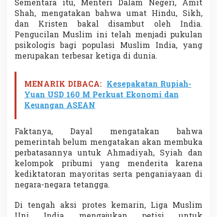
Sementara itu, Menteri Dalam Negeri, Amit
Shah, mengatakan bahwa umat Hindu, Sikh,
dan Kristen bakal disambut oleh India.
Pengucilan Muslim ini telah menjadi pukulan
psikologis bagi populasi Muslim India, yang
merupakan terbesar ketiga di dunia.
MENARIK DIBACA:
Kesepakatan Rupiah-
Yuan USD 160 M Perkuat Ekonomi dan
Keuangan ASEAN
Faktanya, Dayal mengatakan bahwa
pemerintah belum mengatakan akan membuka
perbatasannya untuk Ahmadiyah, Syiah dan
kelompok pribumi yang menderita karena
kediktatoran mayoritas serta penganiayaan di
negara-negara tetangga.
Di tengah aksi protes kemarin, Liga Muslim
Uni India mengajukan petisi untuk