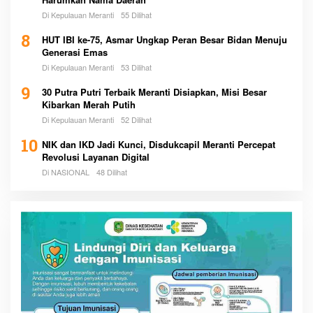
Di Kepulauan Meranti
55 Dilihat
8
HUT IBI ke-75, Asmar Ungkap Peran Besar Bidan Menuju
Generasi Emas
Di Kepulauan Meranti
53 Dilihat
9
30 Putra Putri Terbaik Meranti Disiapkan, Misi Besar
Kibarkan Merah Putih
Di Kepulauan Meranti
52 Dilihat
10
NIK dan IKD Jadi Kunci, Disdukcapil Meranti Percepat
Revolusi Layanan Digital
Di NASIONAL
48 Dilihat