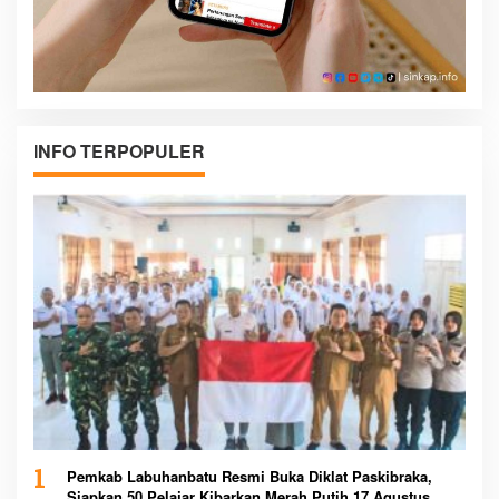
INFO TERPOPULER
1
Pemkab Labuhanbatu Resmi Buka Diklat Paskibraka,
Siapkan 50 Pelajar Kibarkan Merah Putih 17 Agustus