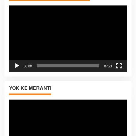
Pemutar
Video
00:00
07:21
YOK KE MERANTI
Pemutar
Video