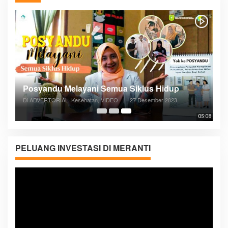
Posyandu Melayani Semua Siklus Hidup
Di ADVERTORIAL, Kesehatan, VIDEO
|
27 Desember 2023
05:08
PELUANG INVESTASI DI MERANTI
Pemutar
Video