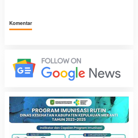
Jaga Keamanan dan
Atlet Masa Depan
Kemajuan Meranti
Komentar