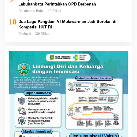
Labuhanbatu Perintahkan OPD Berbenah
Di Labuhan Batu
140 Dilihat
10
Dua Lagu Pangdam VI Mulawarman Jadi Sorotan di
Kompetisi HUT RI
Di Musik
139 Dilihat