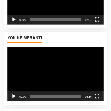
00:00
07:21
YOK KE MERANTI
Pemutar
Video
00:00
05:36