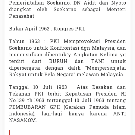
Pemerintahan Soekarno, DN Aidit dan Nyoto
diangkat oleh Soekarno sebagai Menteri
Penasehat.
Bulan April 1962 : Kongres PKI.
Tahun 1963 : PKI Memprovokasi Presiden
Soekarno untuk Konfrontasi dgn Malaysia, dan
mengusulkan dibentuk’y Angkatan Kelima yg
terdiri dari BURUH dan TANI untuk
dipersenjatai dengan dalih ”Mempersenjatai
Rakyat untuk Bela Negara” melawan Malaysia.
Tanggal 10 Juli 1963 : Atas Desakan dan
Tekanan PKI terbit Keputusan Presiden RI
No.139 th.1963 tertanggal 10 Juli 1963 tentang
PEMBUBARAN GPII (Gerakan Pemuda Islam
Indonesia), lagi-lagi hanya karena ANTI
NASAKOM.