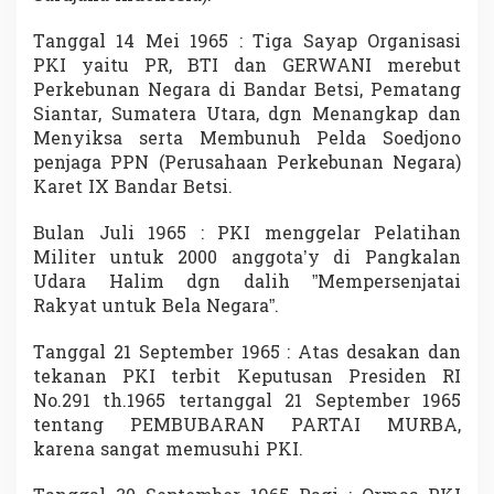
Tanggal 14 Mei 1965 : Tiga Sayap Organisasi
PKI yaitu PR, BTI dan GERWANI merebut
Perkebunan Negara di Bandar Betsi, Pematang
Siantar, Sumatera Utara, dgn Menangkap dan
Menyiksa serta Membunuh Pelda Soedjono
penjaga PPN (Perusahaan Perkebunan Negara)
Karet IX Bandar Betsi.
Bulan Juli 1965 : PKI menggelar Pelatihan
Militer untuk 2000 anggota’y di Pangkalan
Udara Halim dgn dalih ”Mempersenjatai
Rakyat untuk Bela Negara”.
Tanggal 21 September 1965 : Atas desakan dan
tekanan PKI terbit Keputusan Presiden RI
No.291 th.1965 tertanggal 21 September 1965
tentang PEMBUBARAN PARTAI MURBA,
karena sangat memusuhi PKI.