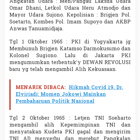
Angkatan Udara : Men/Pangau Laksda Udara
Omar Dhani, Letkol Udara Heru Atmodjo dan
Mayor Udara Sujono. Kepolisian : Brigjen Pol.
Soetarto, Kombes Pol. Imam Supoyo dan AKBP
Anwas Tanuamidjaja.
Tgl 1 Oktober 1965 : PKI di Yogyakarta jg
Membunuh Brigjen Katamso Darmokusumo dan
Kolonel Sugiono. Lalu di Jakarta PKI
mengumumkan terbentuk’y DEWAN REVOLUSI
baru yg telah mengambil Alih Kekuasaan.
MENARIK DIBACA:
Hikmah Covid 19, Dr.
Elviriadi: Momen Jokowi Mainkan
Pembaharuan Politik Nasional
Tgl 2 Oktober 1965 : Letjen TNI Soeharto
mengambil alih Kepemimpinan TNI dan
menyatakan Kudeta PKI gagal dan mengirim
TNI AD menyerbu dan merebut Pangkalan