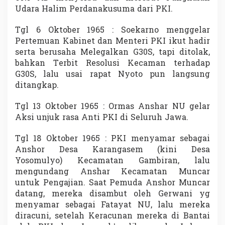
Udara Halim Perdanakusuma dari PKI.
Tgl 6 Oktober 1965 : Soekarno menggelar
Pertemuan Kabinet dan Menteri PKI ikut hadir
serta berusaha Melegalkan G30S, tapi ditolak,
bahkan Terbit Resolusi Kecaman terhadap
G30S, lalu usai rapat Nyoto pun langsung
ditangkap.
Tgl 13 Oktober 1965 : Ormas Anshar NU gelar
Aksi unjuk rasa Anti PKI di Seluruh Jawa.
Tgl 18 Oktober 1965 : PKI menyamar sebagai
Anshor Desa Karangasem (kini Desa
Yosomulyo) Kecamatan Gambiran, lalu
mengundang Anshar Kecamatan Muncar
untuk Pengajian. Saat Pemuda Anshor Muncar
datang, mereka disambut oleh Gerwani yg
menyamar sebagai Fatayat NU, lalu mereka
diracuni, setelah Keracunan mereka di Bantai