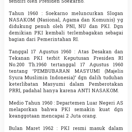
sendiri oleh Presiden Soekarno.
Tahun 1960 : Soekarno meluncurkan Slogan
NASAKOM (Nasional, Agama dan Komunis) yg
didukung penuh oleh PNI, NU dan PKI. Dgn
demikian PKI kembali terlembagakan sebagai
bagian dari Pemerintahan RI.
Tanggal 17 Agustus 1960 : Atas Desakan dan
Tekanan PKI terbit Keputusan Presiden RI
No.200 Th.1960 tertanggal 17 Agustus 1960
tentang “PEMBUBARAN MASYUMI (Majelis
Syura Muslimin Indonesia)” dgn dalih tuduhan
keterlibatan Masyumi dalam Pemberotakan
PRRI, padahal hanya karena ANTI NASAKOM.
Medio Tahun 1960 : Departemen Luar Negeri AS
melaporkan bahwa PKI semakin kuat dgn
keanggotaan mencapai 2 Juta orang.
Bulan Maret 1962 : PKI resmi masuk dalam