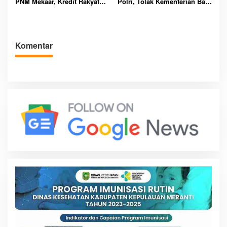
PNM Mekaar, Kredit Rakyat
Polri, Tolak Kementerian Baru
Miskin Kini Lebih Ringan
dan Perkuat Peran
Kompolnas Nasional
Komentar