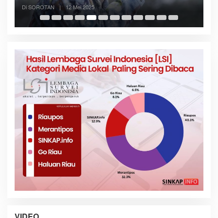
Di SOROTAN
|
6 Mei 2025
VIDEO