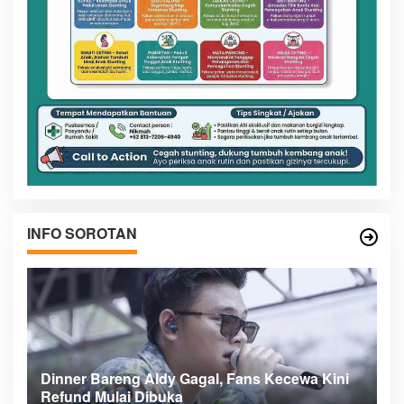
INFO SOROTAN
Kini
Meranti Incar Konektivitas Laut ke Kepri,
Bupati Asmar Lobi ASDP