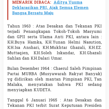
MENARIK DIBACA:
Aditya Yusma
Deklarasikan PRI, Ajak Semua Elemen
Bangsa Bersatu Maju
Tahun 1963 : Atas Desakan dan Tekanan PKI
terjadi Penangkapan Tokoh-Tokoh Masyumi
dan GPII serta Ulama Anti PKI, antara lain :
KH.Buya Hamka, KH.Yunan Helmi Nasution,
KH.Isa Anshari, KH.Mukhtar Ghazali, KH.EZ.
Muttaqien, KH.Soleh Iskandar, KH.Ghazali
Sahlan dan KH.Dalari Umar.
Bulan Desember 1964 : Chaerul Saleh Pimpinan
Partai MURBA (Musyawarah Rakyat Banyak)
yg didirikan oleh mantan Pimpinan PKI, Tan
Malaka, menyatakan bahwa PKI sedang
menyiapkan KUDETA.
Tanggal 6 Januari 1965 : Atas Desakan dan
Tekanan PKI terbit Surat Keputusan Presiden