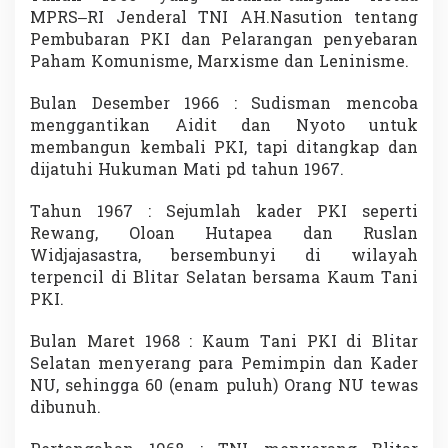
MPRS–RI Jenderal TNI AH.Nasution tentang
Pembubaran PKI dan Pelarangan penyebaran
Paham Komunisme, Marxisme dan Leninisme.
Bulan Desember 1966 : Sudisman mencoba
menggantikan Aidit dan Nyoto untuk
membangun kembali PKI, tapi ditangkap dan
dijatuhi Hukuman Mati pd tahun 1967.
Tahun 1967 : Sejumlah kader PKI seperti
Rewang, Oloan Hutapea dan Ruslan
Widjajasastra, bersembunyi di wilayah
terpencil di Blitar Selatan bersama Kaum Tani
PKI.
Bulan Maret 1968 : Kaum Tani PKI di Blitar
Selatan menyerang para Pemimpin dan Kader
NU, sehingga 60 (enam puluh) Orang NU tewas
dibunuh.