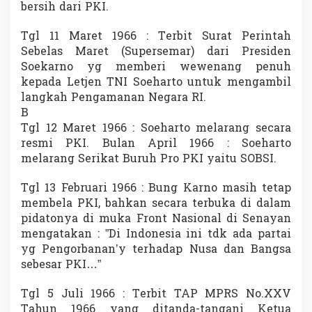
bersih dari PKI.
Tgl 11 Maret 1966 : Terbit Surat Perintah
Sebelas Maret (Supersemar) dari Presiden
Soekarno yg memberi wewenang penuh
kepada Letjen TNI Soeharto untuk mengambil
langkah Pengamanan Negara RI.
B
Tgl 12 Maret 1966 : Soeharto melarang secara
resmi PKI. Bulan April 1966 : Soeharto
melarang Serikat Buruh Pro PKI yaitu SOBSI.
Tgl 13 Februari 1966 : Bung Karno masih tetap
membela PKI, bahkan secara terbuka di dalam
pidatonya di muka Front Nasional di Senayan
mengatakan : ”Di Indonesia ini tdk ada partai
yg Pengorbanan’y terhadap Nusa dan Bangsa
sebesar PKI…”
Tgl 5 Juli 1966 : Terbit TAP MPRS No.XXV
Tahun 1966 yang ditanda-tangani Ketua