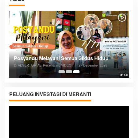
Posyandu Melayani Semua Siklus Hidup
Di ADVERTORIAL, Kesehatan, VIDEO
|
27 Desember 2023
05:08
PELUANG INVESTASI DI MERANTI
Pemutar
Video