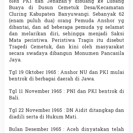
oleh PKI dan Jenazah’y dibuang ke Lubang
Buaya di Dusun Cemetuk Desa/Kecamatan
Cluring Kabupaten Banyuwangi. Sebanyak 62
(enam puluh dua) orang Pemuda Anshor yg
dibantai, dan ad beberapa pemuda yg selamat
dan melarikan diri, sehingga menjadi Saksi
Mata peristiwa. Peristiwa Tragis itu disebut
Tragedi Cemetuk, dan kini oleh masyarakat
secara swadaya dibangun Monumen Pancasila
Jaya.
Tgl 19 Oktober 1965 : Anshor NU dan PKI mulai
bentrok di berbagai daerah di Jawa.
Tgl 11 November 1965 : PNI dan PKI bentrok di
Bali.
Tgl 22 November 1965 : DN Aidit ditangkap dan
diadili serta di Hukum Mati.
Bulan Desember 1965 : Aceh dinyatakan telah