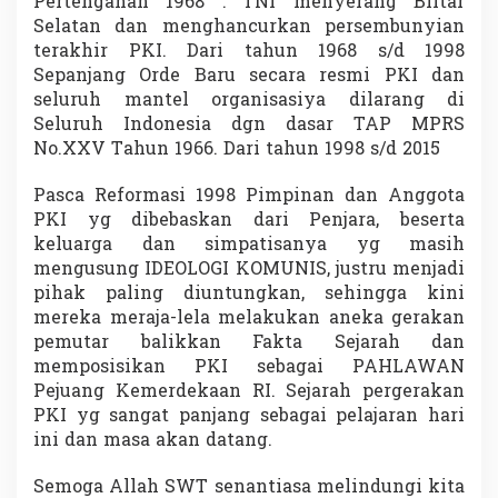
Pertengahan 1968 : TNI menyerang Blitar
Selatan dan menghancurkan persembunyian
terakhir PKI. Dari tahun 1968 s/d 1998
Sepanjang Orde Baru secara resmi PKI dan
seluruh mantel organisasiya dilarang di
Seluruh Indonesia dgn dasar TAP MPRS
No.XXV Tahun 1966. Dari tahun 1998 s/d 2015
Pasca Reformasi 1998 Pimpinan dan Anggota
PKI yg dibebaskan dari Penjara, beserta
keluarga dan simpatisanya yg masih
mengusung IDEOLOGI KOMUNIS, justru menjadi
pihak paling diuntungkan, sehingga kini
mereka meraja-lela melakukan aneka gerakan
pemutar balikkan Fakta Sejarah dan
memposisikan PKI sebagai PAHLAWAN
Pejuang Kemerdekaan RI. Sejarah pergerakan
PKI yg sangat panjang sebagai pelajaran hari
ini dan masa akan datang.
Semoga Allah SWT senantiasa melindungi kita