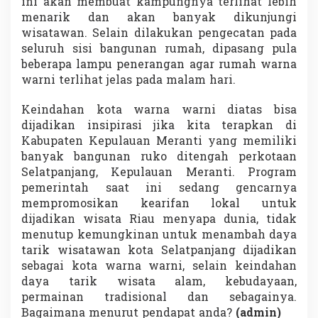
ini akan membuat kampungnya terlihat lebih
menarik dan akan banyak dikunjungi
wisatawan. Selain dilakukan pengecatan pada
seluruh sisi bangunan rumah, dipasang pula
beberapa lampu penerangan agar rumah warna
warni terlihat jelas pada malam hari.
Keindahan kota warna warni diatas bisa
dijadikan insipirasi jika kita terapkan di
Kabupaten Kepulauan Meranti yang memiliki
banyak bangunan ruko ditengah perkotaan
Selatpanjang, Kepulauan Meranti. Program
pemerintah saat ini sedang gencarnya
mempromosikan kearifan lokal untuk
dijadikan wisata Riau menyapa dunia, tidak
menutup kemungkinan untuk menambah daya
tarik wisatawan kota Selatpanjang dijadikan
sebagai kota warna warni, selain keindahan
daya tarik wisata alam, kebudayaan,
permainan tradisional dan sebagainya.
Bagaimana menurut pendapat anda?
(admin)