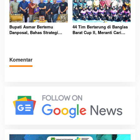
Bupati Asmar Bertemu
44 Tim Bertarung di Banglas
Danposal, Bahas Strategi
Barat Cup II, Meranti Cari
Jaga Keamanan dan
Atlet Masa Depan
Kemajuan Meranti
Komentar