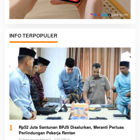
INFO TERPOPULER
1
Rp52 Juta Santunan BPJS Disalurkan, Meranti Perluas
Perlindungan Pekerja Rentan
Di Kepulauan Meranti
173 Dilihat