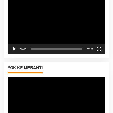
Pemutar
Video
00:00
07:21
YOK KE MERANTI
Pemutar
Video