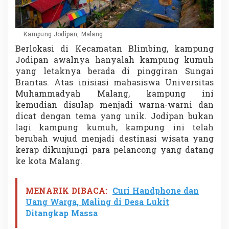
Kampung Jodipan, Malang
Berlokasi di Kecamatan Blimbing, kampung
Jodipan awalnya hanyalah kampung kumuh
yang letaknya berada di pinggiran Sungai
Brantas. Atas inisiasi mahasiswa Universitas
Muhammadyah Malang, kampung ini
kemudian disulap menjadi warna-warni dan
dicat dengan tema yang unik. Jodipan bukan
lagi kampung kumuh, kampung ini telah
berubah wujud menjadi destinasi wisata yang
kerap dikunjungi para pelancong yang datang
ke kota Malang.
MENARIK DIBACA:
Curi Handphone dan
Uang Warga, Maling di Desa Lukit
Ditangkap Massa