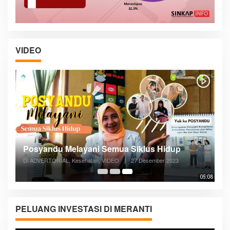
VIDEO
Posyandu Melayani Semua Siklus Hidup
Di ADVERTORIAL, Kesehatan, VIDEO
|
27 Desember 2023
05:08
PELUANG INVESTASI DI MERANTI