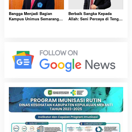
Bangga Menjadi Bagian
Berbaik Sangka Kepada
Kampus Unimus Semarang:
Allah: Seni Percaya di Tengah
26 Tahun dan Visi Mendunia
Luka