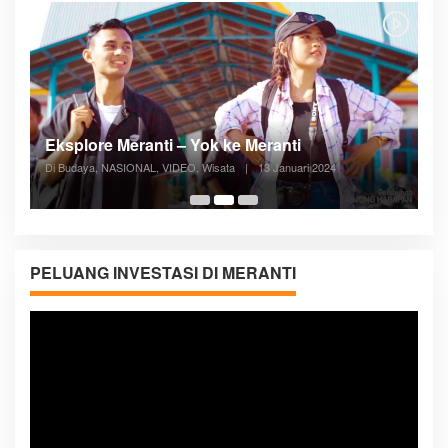
Posyandu Melayani Semua Siklus Hidup
Di ADVERTORIAL, Kesehatan, VIDEO
|
27 Desember 2023
05:08
PELUANG INVESTASI DI MERANTI
Pemutar
Video