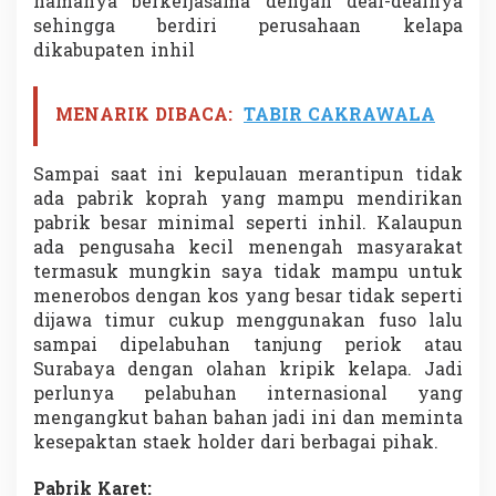
namanya berkerjasama dengan deal-dealnya
sehingga berdiri perusahaan kelapa
dikabupaten inhil
MENARIK DIBACA:
TABIR CAKRAWALA
Sampai saat ini kepulauan merantipun tidak
ada pabrik koprah yang mampu mendirikan
pabrik besar minimal seperti inhil. Kalaupun
ada pengusaha kecil menengah masyarakat
termasuk mungkin saya tidak mampu untuk
menerobos dengan kos yang besar tidak seperti
dijawa timur cukup menggunakan fuso lalu
sampai dipelabuhan tanjung periok atau
Surabaya dengan olahan kripik kelapa. Jadi
perlunya pelabuhan internasional yang
mengangkut bahan bahan jadi ini dan meminta
kesepaktan staek holder dari berbagai pihak.
Pabrik Karet: