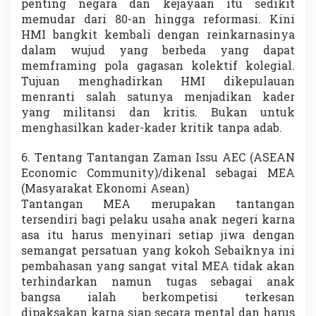
penting negara dan kejayaan itu sedikit
memudar dari 80-an hingga reformasi. Kini
HMI bangkit kembali dengan reinkarnasinya
dalam wujud yang berbeda yang dapat
memframing pola gagasan kolektif kolegial.
Tujuan menghadirkan HMI dikepulauan
menranti salah satunya menjadikan kader
yang militansi dan kritis. Bukan untuk
menghasilkan kader-kader kritik tanpa adab.
6. Tentang Tantangan Zaman Issu AEC (ASEAN
Economic Community)/dikenal sebagai MEA
(Masyarakat Ekonomi Asean)
Tantangan MEA merupakan tantangan
tersendiri bagi pelaku usaha anak negeri karna
asa itu harus menyinari setiap jiwa dengan
semangat persatuan yang kokoh Sebaiknya ini
pembahasan yang sangat vital MEA tidak akan
terhindarkan namun tugas sebagai anak
bangsa ialah berkompetisi terkesan
dipaksakan karna siap secara mental dan harus