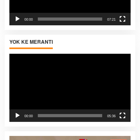
00:00
07:21
YOK KE MERANTI
Pemutar
Video
00:00
05:36