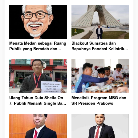
Menata Medan sebagai Ruang
Blackout Sumatera dan
Publik yang Beradab dan
Rapuhnya Fondasi Kelistrikan
Multikultural
Nasional
Ulang Tahun Duta Sheila On
Menelisik Program MBG dan
7, Publik Menanti Single Baru
SR Presiden Prabowo
dan Keteladanan Inspiratif