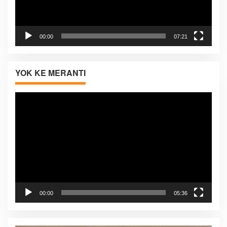
00:00
07:21
YOK KE MERANTI
Pemutar
Video
00:00
05:36