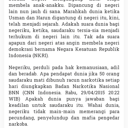
membela anak-anakku. Dipancung di negeri
lain nun jauh di sana. Marahkah dunia ketika
Usman dan Harun digantung di negeri itu, kini,
telah menjadi sejarah. Adakah suara dunia bagi
negeriku, ketika, saudaraku tersia-sia menjadi
terhukum di negeri lain itu. Tak ada suara
apapun dari negeri atas angin membela negeri
demokrasi bernama Negara Kesatuan Republik
Indonesia (NKRI).
Negeriku, perduli pada hak kemanusiaan, adil
dan beradab. Apa pendapat dunia jika 50 orang
saudaraku mati dibunuh racun narkotika setiap
hari diungkapkan Badan Narkotika Nasional
BNN (CNN Indonesia. Rabu, 29/04/2015 20:22
WIB) Apakah dunia punya jawaban bagi
keadilan untuk saudaraku itu. Wahai dunia,
negeriku tidak main-main memerangi para
pecundang, penyelundup dan mafia pengedar
narkoba.