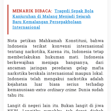
MENARIK DIBACA:
Tragedi Sepak Bola
Kanjuruhan di Malang Menjadi Sejarah
Baru Kemalangan Persepakbolaan
Internasional
Nota petikan Mahkamah Konstitusi, bahwa
Indonesia terikat konvensi internasional
tentang narkotika, Karena itu, Indonesia tetap
memberlakukan hukuman mati. Indonesia
berkewajiban menjaga bangsanya, dari
ancaman jaringan peredaran gelap mafia
narkotika berskala internasional maupun lokal.
Indonesia telah mengakui narkotika adalah
kejahatan luar biasa serius terhadap
kemanusiaan-
extra ordinary crime
. Dunia sudah
tahu itu.
Langit di negeri lain itu. Bukan langit di jiwa