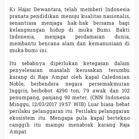
Ki Hajar Dewantara, telah memberi Indonesia
pranata pendidikan menuju kualitas nasionalis,
senantiasa menjaga hak-hak bersama bagi
kelangsungan hidup di muka Bumi. Bakti
Indonesia, menjaga perdamaian dunia,
membantu bencana alam dan kemanusiaan di
muka bumi ini.
Itu sebabnya diperlukan ketegasan dalam
penyelesaian masalah kerusakan terumbu
karang di Raja Ampat oleh kapal Caledonian
Noble, berbendera negara persemakmuran
Inggris, berbobot 4290 ton, 79 awak dan 102
penumpang, panjang 90 meter. (CNN Indonesia
Minggu, 12/03/2017 19:57 WIB) Luar biasa hebat
perilaku pelanggaran itu. Perilaku pelanggaran
ekosistem itu. Mengapa pula kapal bertekno
canggih itu mampu menabrak karang Raja
Ampat.