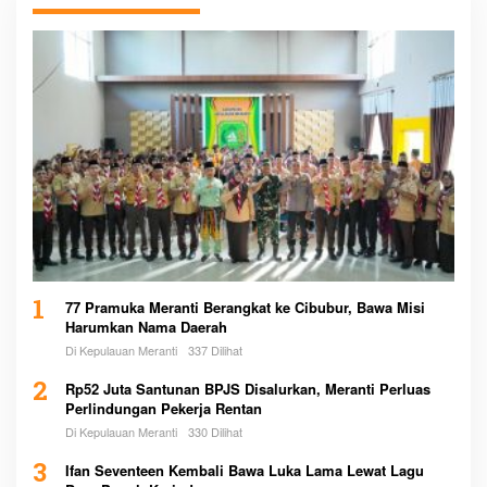
1
77 Pramuka Meranti Berangkat ke Cibubur, Bawa Misi
Harumkan Nama Daerah
Di Kepulauan Meranti
337 Dilihat
2
Rp52 Juta Santunan BPJS Disalurkan, Meranti Perluas
Perlindungan Pekerja Rentan
Di Kepulauan Meranti
330 Dilihat
3
Ifan Seventeen Kembali Bawa Luka Lama Lewat Lagu