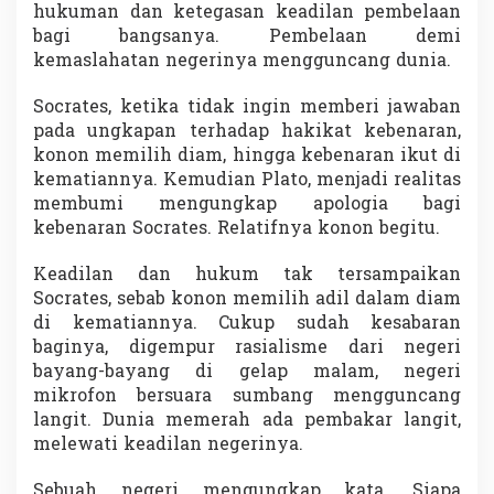
hukuman dan ketegasan keadilan pembelaan
bagi bangsanya. Pembelaan demi
kemaslahatan negerinya mengguncang dunia.
Socrates, ketika tidak ingin memberi jawaban
pada ungkapan terhadap hakikat kebenaran,
konon memilih diam, hingga kebenaran ikut di
kematiannya. Kemudian Plato, menjadi realitas
membumi mengungkap apologia bagi
kebenaran Socrates. Relatifnya konon begitu.
Keadilan dan hukum tak tersampaikan
Socrates, sebab konon memilih adil dalam diam
di kematiannya. Cukup sudah kesabaran
baginya, digempur rasialisme dari negeri
bayang-bayang di gelap malam, negeri
mikrofon bersuara sumbang mengguncang
langit. Dunia memerah ada pembakar langit,
melewati keadilan negerinya.
Sebuah negeri mengungkap kata. Siapa