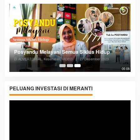
Posyandu Melayani Semua Siklus Hidup
Di ADVERTORIAL, Kesehatan, VIDEO
|
27 Desember 2023
05:08
PELUANG INVESTASI DI MERANTI
Pemutar
Video