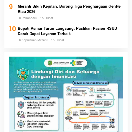
9
Meranti Bikin Kejutan, Borong Tiga Penghargaan GenRe
Riau 2026
Di Pekanbaru
15 Dilihat
10
Bupati Asmar Turun Langsung, Pastikan Pasien RSUD
Dorak Dapat Layanan Terbaik
Di Kepulauan Meranti
15 Dilihat