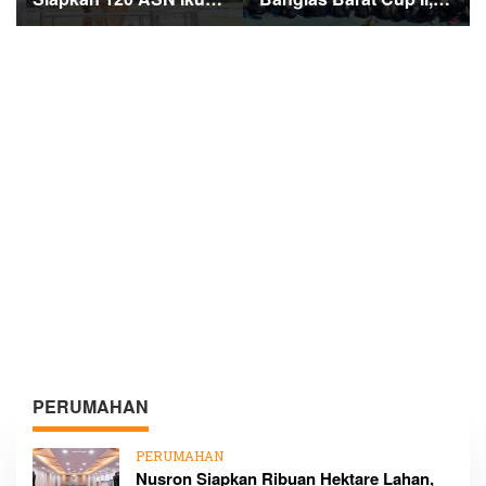
Sertifikasi PBJ, Perkuat
Meranti Cari Atlet Masa
Profesionalisme dan
Depan
Integritas Aparatur
Pemerintah
PERUMAHAN
PERUMAHAN
Nusron Siapkan Ribuan Hektare Lahan,