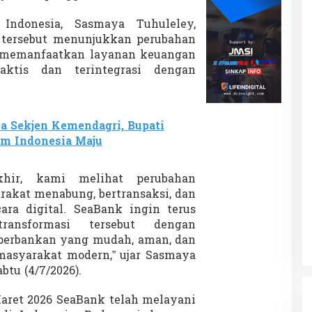
Indonesia, Sasmaya Tuhuleley,
tersebut menunjukkan perubahan
 memanfaatkan layanan keuangan
aktis dan terintegrasi dengan
a Sekjen Kemendagri, Bupati
um Indonesia Maju
khir, kami melihat perubahan
rakat menabung, bertransaksi, dan
ra digital. SeaBank ingin terus
ransformasi tersebut dengan
erbankan yang mudah, aman, dan
asyarakat modern,” ujar Sasmaya
btu (4/7/2026).
aret 2026 SeaBank telah melayani