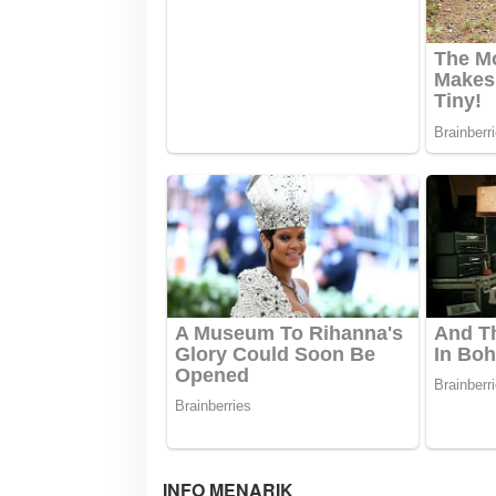
o
s
INFO MENARIK