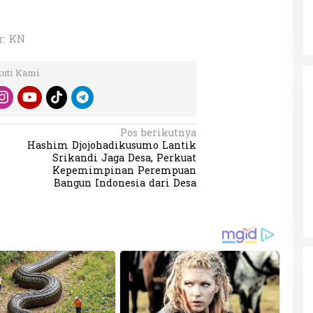
r: KN
kuti Kami
Pos berikutnya
Hashim Djojohadikusumo Lantik
Srikandi Jaga Desa, Perkuat
Kepemimpinan Perempuan
Bangun Indonesia dari Desa