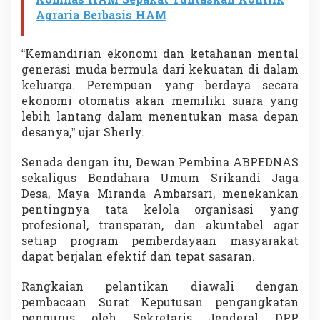
Komnas HAM Sepakat Tuntaskan Konflik
Agraria Berbasis HAM
“Kemandirian ekonomi dan ketahanan mental
generasi muda bermula dari kekuatan di dalam
keluarga. Perempuan yang berdaya secara
ekonomi otomatis akan memiliki suara yang
lebih lantang dalam menentukan masa depan
desanya,” ujar Sherly.
Senada dengan itu, Dewan Pembina ABPEDNAS
sekaligus Bendahara Umum Srikandi Jaga
Desa, Maya Miranda Ambarsari, menekankan
pentingnya tata kelola organisasi yang
profesional, transparan, dan akuntabel agar
setiap program pemberdayaan masyarakat
dapat berjalan efektif dan tepat sasaran.
Rangkaian pelantikan diawali dengan
pembacaan Surat Keputusan pengangkatan
pengurus oleh Sekretaris Jenderal DPP