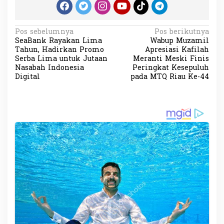
N
Pos sebelumnya
Pos berikutnya
SeaBank Rayakan Lima
Wabup Muzamil
a
Tahun, Hadirkan Promo
Apresiasi Kafilah
v
Serba Lima untuk Jutaan
Meranti Meski Finis
Nasabah Indonesia
Peringkat Kesepuluh
i
Digital
pada MTQ Riau Ke-44
g
a
s
i
p
o
s