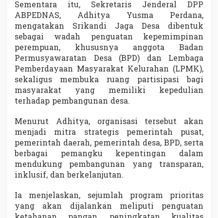
Sementara itu, Sekretaris Jenderal DPP
s
ABPEDNAS, Adhitya Yusma Perdana,
a
mengatakan Srikandi Jaga Desa dibentuk
sebagai wadah penguatan kepemimpinan
perempuan, khususnya anggota Badan
Permusyawaratan Desa (BPD) dan Lembaga
Pemberdayaan Masyarakat Kelurahan (LPMK),
sekaligus membuka ruang partisipasi bagi
masyarakat yang memiliki kepedulian
terhadap pembangunan desa.
Menurut Adhitya, organisasi tersebut akan
menjadi mitra strategis pemerintah pusat,
pemerintah daerah, pemerintah desa, BPD, serta
berbagai pemangku kepentingan dalam
mendukung pembangunan yang transparan,
inklusif, dan berkelanjutan.
Ia menjelaskan, sejumlah program prioritas
yang akan dijalankan meliputi penguatan
ketahanan pangan, peningkatan kualitas