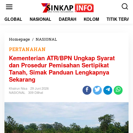
L
e
w
a
GLOBAL
NASIONAL
DAERAH
KOLOM
TITIK TERA
t
i
k
e
Homepage
/
NASIONAL
K
k
e
PERTANAHAN
o
m
n
e
Kementerian ATR/BPN Ungkap Syarat
t
n
dan Prosedur Pemisahan Sertipikat
e
t
Tanah, Simak Panduan Lengkapnya
n
e
r
Sekarang
i
a
Khairun Nisa
29 Juni 2026
NASIONAL
309 Dilihat
n
A
T
R
/
B
P
N