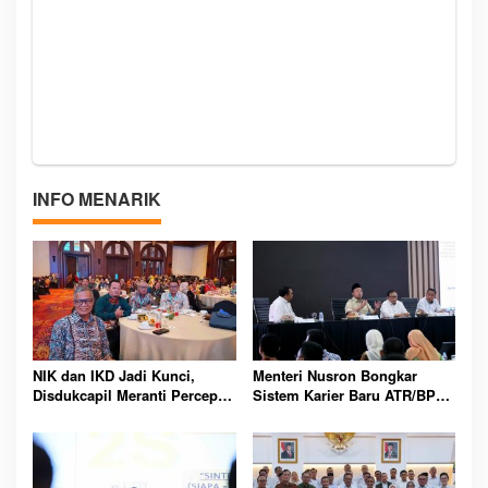
INFO MENARIK
NIK dan IKD Jadi Kunci,
Menteri Nusron Bongkar
Disdukcapil Meranti Percepat
Sistem Karier Baru ATR/BPN,
Revolusi Layanan Digital
Pegawai Wajib Lewati
Tahapan