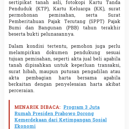
sertipikat tanah asli, fotokopi Kartu Tanda
a
Penduduk (KTP), Kartu Keluarga (KK), surat
n
permohonan pemisahan, serta Surat
g
Pemberitahuan Pajak Terutang (SPPT) Pajak
Bumi dan Bangunan (PBB) tahun terakhir
beserta bukti pelunasannya.
Dalam kondisi tertentu, pemohon juga perlu
melampirkan dokumen pendukung sesuai
tujuan pemisahan, seperti akta jual beli apabila
tanah dipisahkan untuk keperluan transaksi,
surat hibah, maupun putusan pengadilan atau
akta pembagian harta bersama apabila
berkaitan dengan penyelesaian harta akibat
perceraian.
MENARIK DIBACA:
Program 3 Juta
Rumah Presiden Prabowo Dorong
Kemerdekaan dari Ketimpangan Sosial
Ekonomi