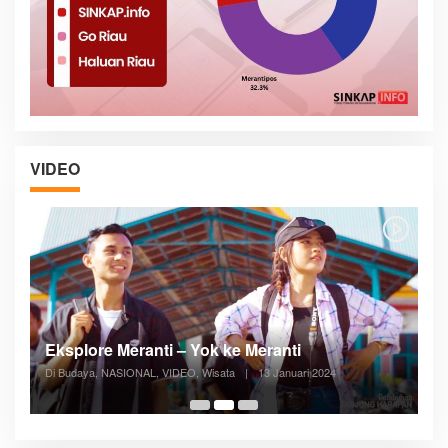
VIDEO
Posyandu Melayani Semua Siklus Hidup
Di ADVERTORIAL, Kesehatan, VIDEO
|
27 Desember 2023
05:08