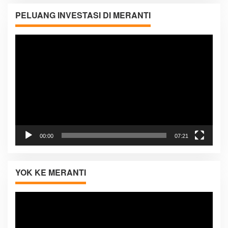
PELUANG INVESTASI DI MERANTI
Pemutar
Video
00:00
07:21
YOK KE MERANTI
Pemutar
Video