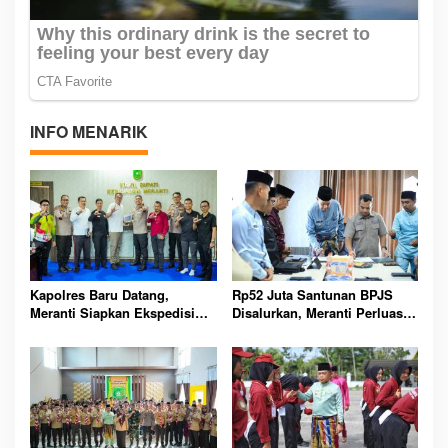
INFO MENARIK
Kapolres Baru Datang,
Rp52 Juta Santunan BPJS
Meranti Siapkan Ekspedisi
Disalurkan, Meranti Perluas
Merah Putih Penuh Makna
Perlindungan Pekerja Rentan