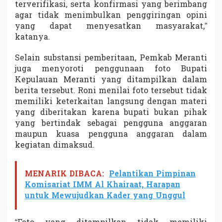
terverifikasi, serta konfirmasi yang berimbang
agar tidak menimbulkan penggiringan opini
yang dapat menyesatkan masyarakat,”
katanya.
Selain substansi pemberitaan, Pemkab Meranti
juga menyoroti penggunaan foto Bupati
Kepulauan Meranti yang ditampilkan dalam
berita tersebut. Roni menilai foto tersebut tidak
memiliki keterkaitan langsung dengan materi
yang diberitakan karena bupati bukan pihak
yang bertindak sebagai pengguna anggaran
maupun kuasa pengguna anggaran dalam
kegiatan dimaksud.
MENARIK DIBACA:
Pelantikan Pimpinan
Komisariat IMM Al Khairaat, Harapan
untuk Mewujudkan Kader yang Unggul