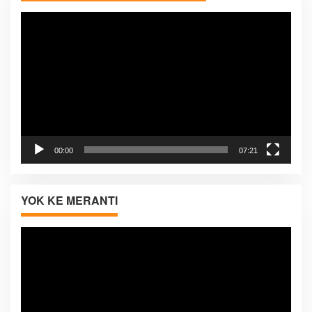
Pemutar
Video
00:00
07:21
YOK KE MERANTI
Pemutar
Video