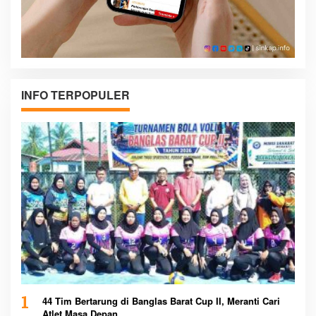
INFO TERPOPULER
1
44 Tim Bertarung di Banglas Barat Cup II, Meranti Cari
Atlet Masa Depan