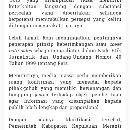
“Foto yang ditampilkan tidak memiliki
keterkaitan langsung dengan substansi
persoalan yang diberitakan sehingga
berpotensi menimbulkan persepsi yang keliru
di tengah masyarakat,” ujarnya.
Lebih lanjut, Roni mengingatkan pentingnya
penerapan prinsip keberimbangan atau
cover
both sides
sebagaimana diatur dalam Kode Etik
Jurnalistik dan Undang-Undang Nomor 40
Tahun 1999 tentang Pers.
Menurutnya, media massa perlu memberikan
ruang konfirmasi yang memadai kepada
pihak-pihak yang memiliki kewenangan dan
tanggung jawab terhadap objek pemberitaan
agar informasi yang disampaikan kepada
publik lebih lengkap dan proporsional.
Dengan adanya klarifikasi tersebut,
Pemerintah Kabupaten Kepulauan Meranti