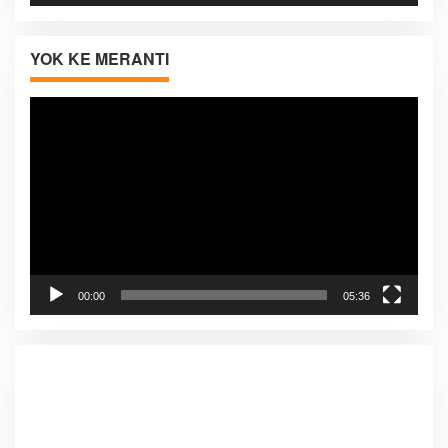
YOK KE MERANTI
Pemutar
Video
00:00
05:36