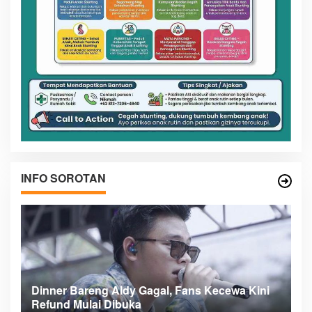
INFO SOROTAN
 Kini
Meranti Incar Konektivitas Laut ke Kepri,
Bupati Asmar Lobi ASDP