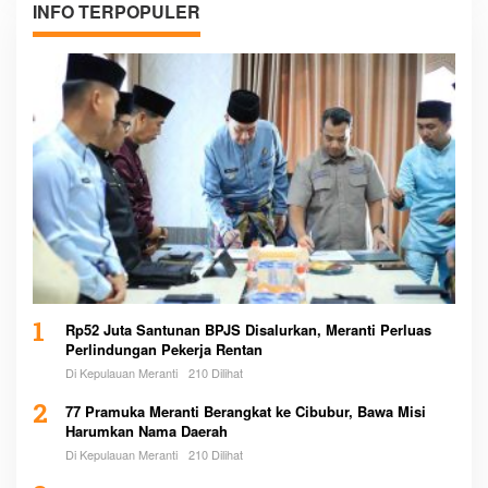
INFO TERPOPULER
1
Rp52 Juta Santunan BPJS Disalurkan, Meranti Perluas
Perlindungan Pekerja Rentan
Di Kepulauan Meranti
210 Dilihat
2
77 Pramuka Meranti Berangkat ke Cibubur, Bawa Misi
Harumkan Nama Daerah
Di Kepulauan Meranti
210 Dilihat