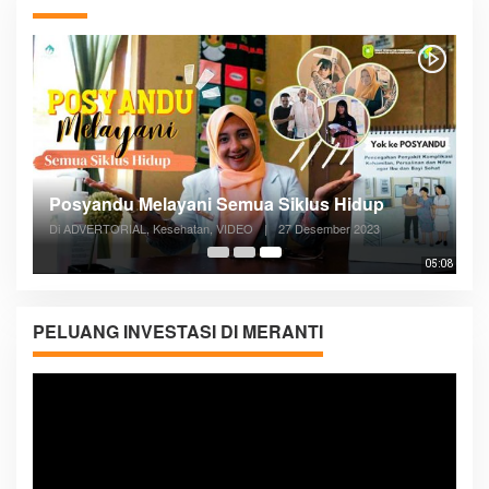
Posyandu Melayani Semua Siklus Hidup
Di ADVERTORIAL, Kesehatan, VIDEO
|
27 Desember 2023
05:08
PELUANG INVESTASI DI MERANTI
Pemutar
Video