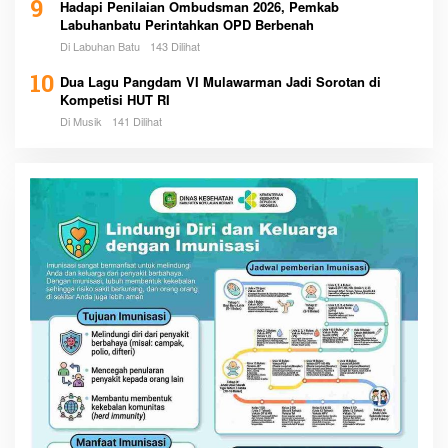
9
Hadapi Penilaian Ombudsman 2026, Pemkab
Labuhanbatu Perintahkan OPD Berbenah
Di Labuhan Batu
143 Dilihat
10
Dua Lagu Pangdam VI Mulawarman Jadi Sorotan di
Kompetisi HUT RI
Di Musik
141 Dilihat