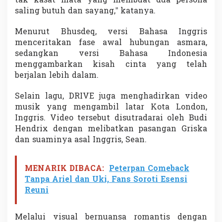
tak kasat mata yang membuat dua persona
saling butuh dan sayang,” katanya.
Menurut Bhusdeq, versi Bahasa Inggris
menceritakan fase awal hubungan asmara,
sedangkan versi Bahasa Indonesia
menggambarkan kisah cinta yang telah
berjalan lebih dalam.
Selain lagu, DRIVE juga menghadirkan video
musik yang mengambil latar Kota London,
Inggris. Video tersebut disutradarai oleh Budi
Hendrix dengan melibatkan pasangan Griska
dan suaminya asal Inggris, Sean.
MENARIK DIBACA:
Peterpan Comeback
Tanpa Ariel dan Uki, Fans Soroti Esensi
Reuni
Melalui visual bernuansa romantis dengan