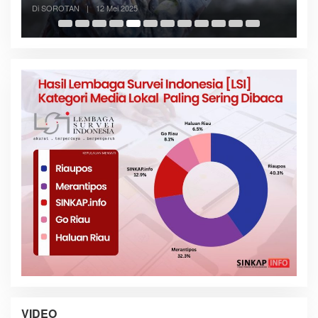
Di SOROTAN
|
6 Mei 2025
VIDEO