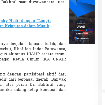
r. Bakhrul saat diwawancarai usai
sky Hadir dengan “Langit
dan Kejujuran dalam Musik
ya berjalan lancar, tertib, dan
rsebut, Khofifah Indar Parawansa,
igus alumnus UNAIR secara resmi
 sebagai Ketua Umum IKA UNAIR
ng dengan partisipasi aktif dari
dir dari berbagai daerah. Banyak
si atas peran Dr. Bakhrul yang
amika sidang tetap kondusif dan