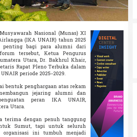
 Musyawarah Nasional (Munas) XI
Airlangga (IKA UNAIR) tahun 2025
 penting bagi para alumni dari
forum tersebut, Ketua Pengurus
atera Utara, Dr. Bakhrul Khair,
retaris Rapat Pleno Terbuka dalam
UNAIR periode 2025–2029.
gai bentuk penghargaan atas rekam
membangun jejaring alumni dan
 penguatan peran IKA UNAIR,
era Utara.
ya terima dengan penuh tanggung
ntuk Sumut, tapi untuk seluruh
organisasi ini tumbuh menjadi