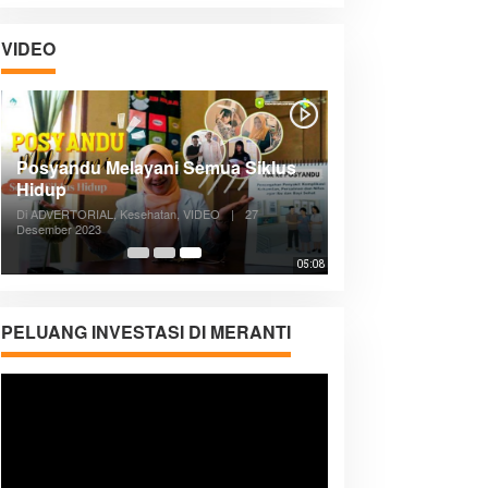
VIDEO
Posyandu Melayani Semua Siklus
Hidup
Di ADVERTORIAL, Kesehatan, VIDEO
|
27
Desember 2023
05:08
PELUANG INVESTASI DI MERANTI
Pemutar
Video