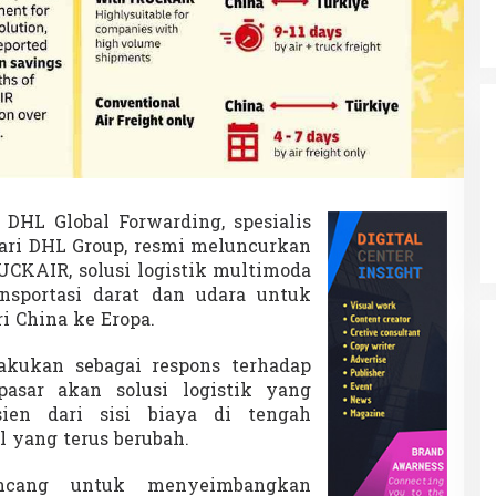
DHL Global Forwarding, spesialis
dari DHL Group, resmi meluncurkan
UCKAIR, solusi logistik multimoda
sportasi darat dan udara untuk
i China ke Eropa.
akukan sebagai respons terhadap
asar akan solusi logistik yang
isien dari sisi biaya di tengah
 yang terus berubah.
ncang untuk menyeimbangkan