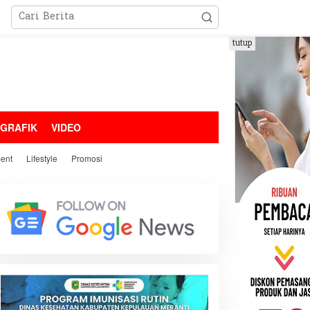
tutup
OGRAFIK
VIDEO
ment
Lifestyle
Promosi