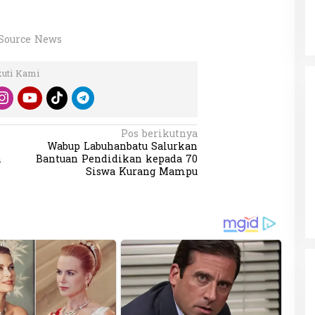
Source News
kuti Kami
Pos berikutnya
Wabup Labuhanbatu Salurkan
n
Bantuan Pendidikan kepada 70
Siswa Kurang Mampu